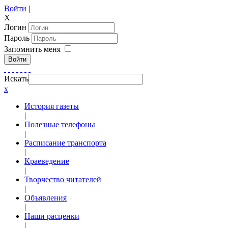
Войти
|
X
Логин
Пароль
Запомнить меня
Войти
Искать
x
История газеты
|
Полезные телефоны
|
Расписание транспорта
|
Краеведение
|
Творчество читателей
|
Объявления
|
Наши расценки
|