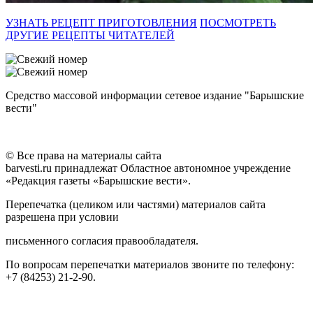
УЗНАТЬ РЕЦЕПТ ПРИГОТОВЛЕНИЯ
ПОСМОТРЕТЬ
ДРУГИЕ РЕЦЕПТЫ ЧИТАТЕЛЕЙ
Средство массовой информации сетевое издание "Барышские
вести"
© Все права на материалы сайта
barvesti.ru принадлежат Областное автономное учреждение
«Редакция газеты «Барышские вести».
Перепечатка (целиком или частями) материалов сайта
разрешена при условии
письменного согласия правообладателя.
По вопросам перепечатки материалов звоните по телефону:
+7 (84253) 21-2-90.