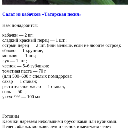
Салат из кабачков «Татарская песня»
Нам понадобится:
кабачки — 2 кг;
сладкий красный перец — 1 шт.;
острый перец — 2 шт. (или меньше, если не любите острое);
яблоко — 1 крупное;
морковь — 1 шт.;
лук — 1 шт.;
чеснок — 5–6 зубчиков;
томатная паста — 70 г
(или 500–600 г спелых помидоров);
сахар — 1 стакан;
растительное масло — 1 стакан;
соль — 50 г;
уксус 9% — 100 мл.
Готовим
Кабачки нарезаем небольшими брусочками или кубиками.
Перец, яблоко, морковь, лук и чеснок измельчаем через