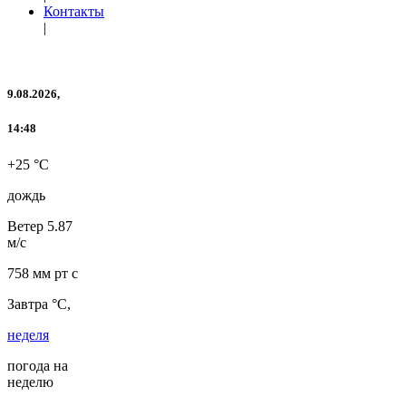
Контакты
|
9.08.2026,
14:48
+25 °C
дождь
Ветер
5.87
м/с
758 мм рт с
Завтра °C,
неделя
погода на
неделю