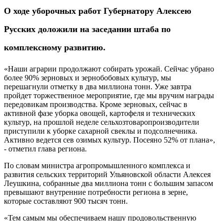
О ходе уборочных работ Губернатору Алексею
Русских доложили на заседании штаба по
комплексному развитию.
«Наши аграрии продолжают собирать урожай. Сейчас убрано
более 90% зерновых и зернобобовых культур, мы
перешагнули отметку в два миллиона тонн. Уже завтра
пройдет торжественное мероприятие, где мы вручим награды
передовикам производства. Кроме зерновых, сейчас в
активной фазе уборка овощей, картофеля и технических
культур, на прошлой неделе сельхозтоваропроизводители
приступили к уборке сахарной свеклы и подсолнечника.
Активно ведется сев озимых культур. Посеяно 52% от плана»,
- отметил глава региона.
По словам министра агропромышленного комплекса и
развития сельских территорий Ульяновской области Алексея
Леушкина, собранные два миллиона тонн с большим запасом
превышают внутренние потребности региона в зерне,
которые составляют 900 тысяч тонн.
«Тем самым мы обеспечиваем нашу продовольственную