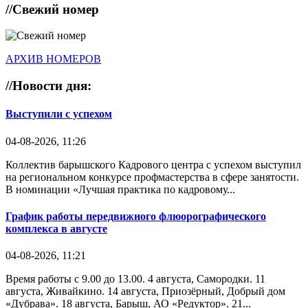
//
Свежий номер
АРХИВ НОМЕРОВ
//
Новости дня:
Выступили с успехом
04-08-2026, 11:26
Коллектив барышского Кадрового центра с успехом выступил
на региональном конкурсе профмастерства в сфере занятости.
В номинации «Лучшая практика по кадровому...
График работы передвижного флюорографического
комплекса в августе
04-08-2026, 11:21
Время работы с 9.00 до 13.00. 4 августа, Самородки. 11
августа, Живайкино. 14 августа, Приозёрный, Добрый дом
«Дубрава». 18 августа, Барыш, АО «Редуктор». 21...