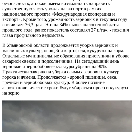
безопасность, а также имеем возможность направить
существенную часть урожая на экспорт в рамках
национального проекта «Международная кооперация и
экспорт». Кроме того, урожайность зерновых в текущем году
составляет 36,3 ц/га. Это на 34% выше аналогичной даты
прошлого года, ранее показатель составлял 27 ц/га», - пояснил
глава профильного ведомства.
В Ульяновской области продолжается уборка зерновых и
масличных культур, овощей и картофеля, кукурузы на корм.
Отдельные муниципальные образования приступили к уборке
сахарной свеклы и подсолнечника. На сегодняшний день
зерновые и зернобобовые культуры убраны на 90%.
Практически завершена уборка озимых зерновых культур,
гороха и ячменя. Продолжается - яровой пшеницы, овса,
гречихи и зернобобовых культур. В более поздние
агротехнологические сроки будут убираться просо и кукуруза
на зерно.