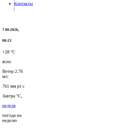
Контакты
|
7.08.2026,
00:23
+28 °C
ясно
Ветер
2.76
м/с
761 мм рт с
Завтра °C,
неделя
погода на
неделю