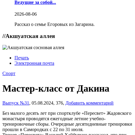
Ведущие за собой...
2026-08-06
Рассказ о семье Егоровых из Загарина.
//
Акшуатская аллея
Печать
Электронная почта
Спорт
Мастер-класс от Дакина
Выпуск №31
,
05.08.2024,
376,
Добавить комментарий
Без малого десять лет при спортклубе «Пересвет» Жадовского
монастыря проводятся ежегодные летние учебно-
тренировочные сборы. Очередные десятидневные тренировки
прошли в Самородках с 22 по 31 июля.
Тренер «Пересвета» Василий Хайбулкин рассказал, что при