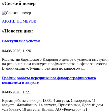
//
Свежий номер
АРХИВ НОМЕРОВ
//
Новости дня:
Выступили с успехом
04-08-2026, 11:26
Коллектив барышского Кадрового центра с успехом выступил
на региональном конкурсе профмастерства в сфере занятости.
В номинации «Лучшая практика по кадровому...
График работы передвижного флюорографического
комплекса в августе
04-08-2026, 11:21
Время работы с 9.00 до 13.00. 4 августа, Самородки. 11
августа, Живайкино. 14 августа, Приозёрный, Добрый дом
«Дубрава». 18 августа, Барыш, АО «Редуктор». 21...