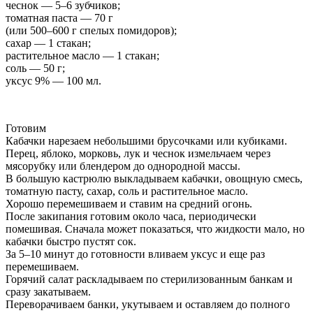
чеснок — 5–6 зубчиков;
томатная паста — 70 г
(или 500–600 г спелых помидоров);
сахар — 1 стакан;
растительное масло — 1 стакан;
соль — 50 г;
уксус 9% — 100 мл.
Готовим
Кабачки нарезаем небольшими брусочками или кубиками.
Перец, яблоко, морковь, лук и чеснок измельчаем через
мясорубку или блендером до однородной массы.
В большую кастрюлю выкладываем кабачки, овощную смесь,
томатную пасту, сахар, соль и растительное масло.
Хорошо перемешиваем и ставим на средний огонь.
После закипания готовим около часа, периодически
помешивая. Сначала может показаться, что жидкости мало, но
кабачки быстро пустят сок.
За 5–10 минут до готовности вливаем уксус и еще раз
перемешиваем.
Горячий салат раскладываем по стерилизованным банкам и
сразу закатываем.
Переворачиваем банки, укутываем и оставляем до полного