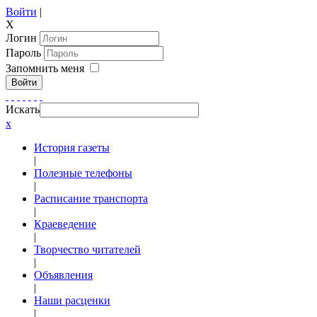
Войти
|
X
Логин
Пароль
Запомнить меня
Войти
Искать
x
История газеты
|
Полезные телефоны
|
Расписание транспорта
|
Краеведение
|
Творчество читателей
|
Объявления
|
Наши расценки
|