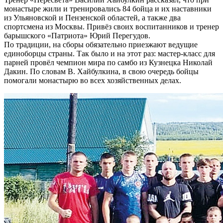
монастыре жили и тренировались 84 бойца и их наставники
из Ульяновской и Пензенской областей, а также два
спортсмена из Москвы. Привёз своих воспитанников и тренер
барышского «Патриота» Юрий Перегудов.
По традиции, на сборы обязательно приезжают ведущие
единоборцы страны. Так было и на этот раз: мастер-класс для
парней провёл чемпион мира по самбо из Кузнецка Николай
Дакин. По словам В. Хайбулкина, в свою очередь бойцы
помогали монастырю во всех хозяйственных делах.