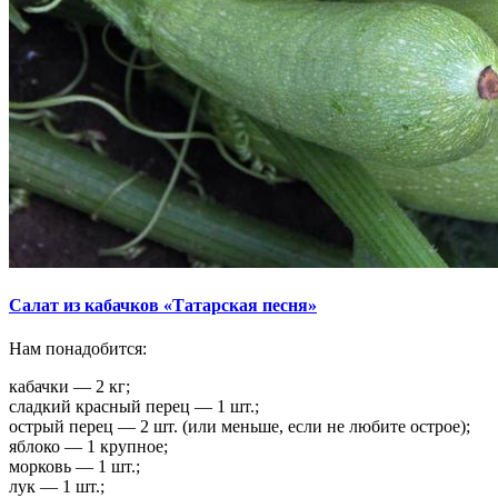
Салат из кабачков «Татарская песня»
Нам понадобится:
кабачки — 2 кг;
сладкий красный перец — 1 шт.;
острый перец — 2 шт. (или меньше, если не любите острое);
яблоко — 1 крупное;
морковь — 1 шт.;
лук — 1 шт.;