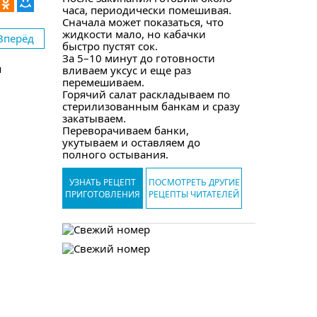
часа, периодически помешивая.
Сначала может показаться, что
жидкости мало, но кабачки
Вперёд
быстро пустят сок.
За 5–10 минут до готовности
я
вливаем уксус и еще раз
перемешиваем.
Горячий салат раскладываем по
стерилизованным банкам и сразу
закатываем.
Переворачиваем банки,
укутываем и оставляем до
полного остывания.
УЗНАТЬ РЕЦЕПТ
ПОСМОТРЕТЬ ДРУГИЕ
ПРИГОТОВЛЕНИЯ
РЕЦЕПТЫ ЧИТАТЕЛЕЙ