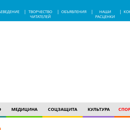
|
|
|
|
АЕВЕДЕНИЕ
ТВОРЧЕСТВО
ОБЪЯВЛЕНИЯ
НАШИ
КО
ЧИТАТЕЛЕЙ
РАСЦЕНКИ
О
МЕДИЦИНА
СОЦЗАЩИТА
КУЛЬТУРА
СПО