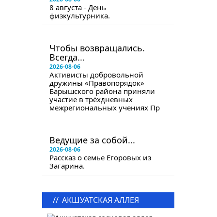
8 августа - День
физкультурника.
в следующем номере
Чтобы возвращались.
Всегда...
2026-08-06
Активисты добровольной
дружины «Правопорядок»
Барышского района приняли
участие в трёхдневных
межрегиональных учениях Пр
в следующем номере
Ведущие за собой...
2026-08-06
Рассказ о семье Егоровых из
Загарина.
//
АКШУАТСКАЯ АЛЛЕЯ