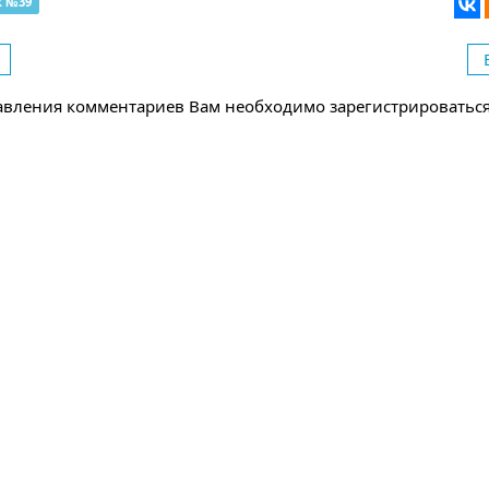
к №39
авления комментариев Вам необходимо зарегистрироватьс