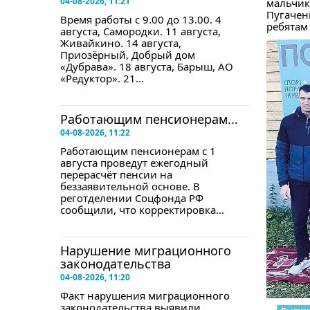
04-08-2026, 11:21
мальчик
Пугаченк
Время работы с 9.00 до 13.00. 4
ребятам 
августа, Самородки. 11 августа,
Живайкино. 14 августа,
Приозёрный, Добрый дом
«Дубрава». 18 августа, Барыш, АО
«Редуктор». 21...
Работающим пенсионерам...
04-08-2026, 11:22
Работающим пенсионерам с 1
августа проведут ежегодный
перерасчёт пенсии на
беззаявительной основе. В
реготделении Соцфонда РФ
сообщили, что корректировка...
Нарушение миграционного
законодательства
04-08-2026, 11:20
Факт нарушения миграционного
законодательства выявили