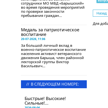
Выпус
сотрудники МО МВД «Барышский»
во время проведения мероприятий
по проверке законности
Назад
пребывания граждан...
Для доб
Медаль за патриотическое
воспитание
20-07-2026, 11:06
За большой личный вклад в
военно-патриотическое воспитание
населения активист ветеранского
движения Барыша, член районной
лекторской группы Виктор
Васильевич...
//
В СЛЕДУЮЩЕМ НОМЕРЕ:
в следующем номере
Быстрые! Высокие!
Сильные!...
2026-08-06