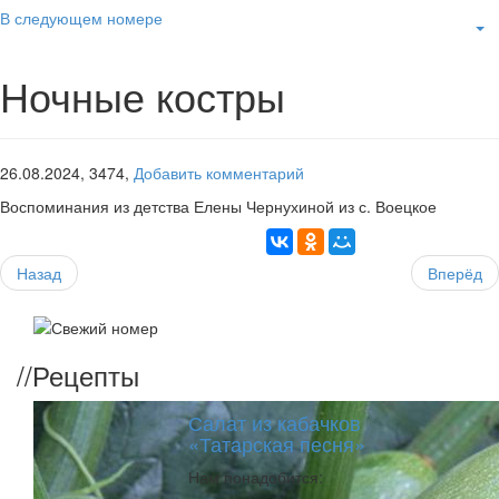
В следующем номере
Ночные костры
26.08.2024,
3474,
Добавить комментарий
Воспоминания из детства Елены Чернухиной из с. Воецкое
Назад
Вперёд
//
Рецепты
Салат из кабачков
«Татарская песня»
Нам понадобится: