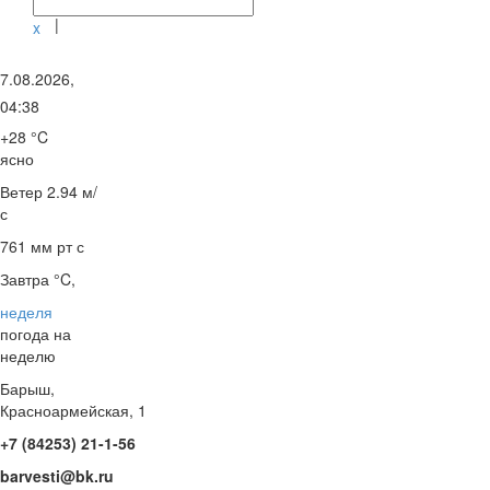
|
x
7.08.2026,
04:38
+28 °C
ясно
Ветер
2.94 м/
с
761 мм рт с
Завтра °C,
неделя
погода на
неделю
Барыш,
Красноармейская, 1
+7 (84253) 21-1-56
barvesti@bk.ru