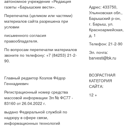
автономное учреждение «Редакция
газеты «Барышские вести».
Адрес: 433750,
Ульяновская обл.,
Перепечатка (целиком или частями)
Барышский р-он,
материалов сайта разрешена при
г. Барыш, ул.
условии
Красноармейская,
письменного согласия
д. 1
правообладателя.
Телефон: 21-2-90
По вопросам перепечатки материалов
Эл. почта:
звоните по телефону: +7 (84253) 21-2-
barvesti@bk.ru
90.
ВОЗРАСТНАЯ
Главный редактор Козлов Фёдор
КАТЕГОРИЯ
Геннадиевич
САЙТА:
Регистрационный номер средства
12 +
массовой информации Эл № ФС77 -
83160 от 26.04.2022 г.
выдано Федеральной службой по
надзору в сфере связи,
информационных технологий