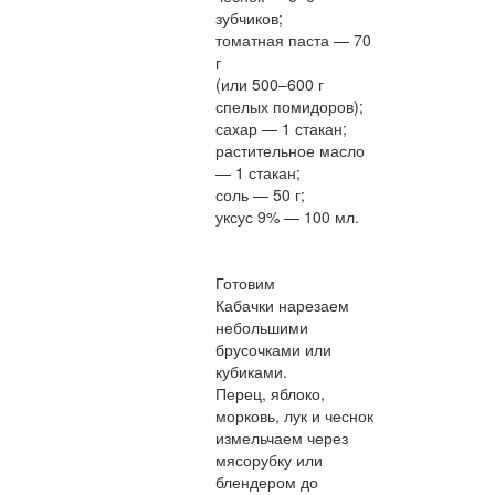
зубчиков;
томатная паста — 70
г
(или 500–600 г
спелых помидоров);
сахар — 1 стакан;
растительное масло
— 1 стакан;
соль — 50 г;
уксус 9% — 100 мл.
Готовим
Кабачки нарезаем
небольшими
брусочками или
кубиками.
Перец, яблоко,
морковь, лук и чеснок
измельчаем через
мясорубку или
блендером до