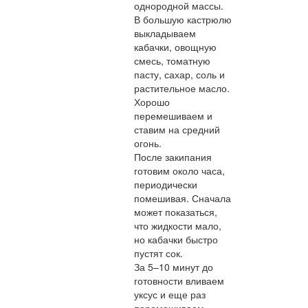
однородной массы.
В большую кастрюлю
выкладываем
кабачки, овощную
смесь, томатную
пасту, сахар, соль и
растительное масло.
Хорошо
перемешиваем и
ставим на средний
огонь.
После закипания
готовим около часа,
периодически
помешивая. Сначала
может показаться,
что жидкости мало,
но кабачки быстро
пустят сок.
За 5–10 минут до
готовности вливаем
уксус и еще раз
перемешиваем.