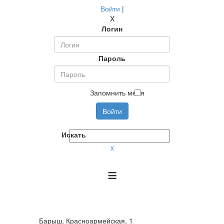
Войти
|
X
Логин
Пароль
Запомнить меня
Войти
Искать
x
≡
Барыш, Красноармейская, 1