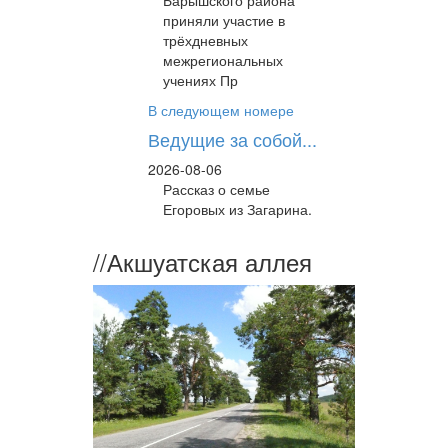
Барышского района
приняли участие в
трёхдневных
межрегиональных
учениях Пр
В следующем номере
Ведущие за собой...
2026-08-06
Рассказ о семье
Егоровых из Загарина.
//
Акшуатская аллея