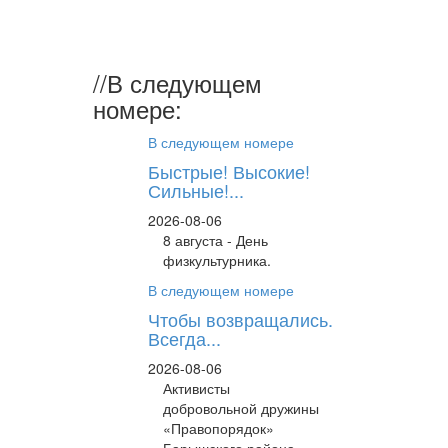
Виктор
Васильеви
//
В следующем
номере:
В следующем номере
Быстрые! Высокие!
Сильные!...
2026-08-06
8 августа - День
физкультурника.
В следующем номере
Чтобы возвращались.
Всегда...
2026-08-06
Активисты
добровольной дружины
«Правопорядок»