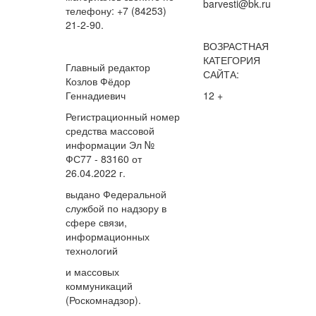
barvesti@bk.ru
телефону: +7 (84253)
21-2-90.
ВОЗРАСТНАЯ
КАТЕГОРИЯ
Главный редактор
САЙТА:
Козлов Фёдор
Геннадиевич
12 +
Регистрационный номер
средства массовой
информации Эл №
ФС77 - 83160 от
26.04.2022 г.
выдано Федеральной
службой по надзору в
сфере связи,
информационных
технологий
и массовых
коммуникаций
(Роскомнадзор).