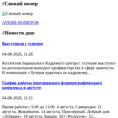
//
Свежий номер
АРХИВ НОМЕРОВ
//
Новости дня:
Выступили с успехом
04-08-2026, 11:26
Коллектив барышского Кадрового центра с успехом выступил
на региональном конкурсе профмастерства в сфере занятости.
В номинации «Лучшая практика по кадровому...
График работы передвижного флюорографического
комплекса в августе
04-08-2026, 11:21
Время работы с 9.00 до 13.00. 4 августа, Самородки. 11
августа, Живайкино. 14 августа, Приозёрный, Добрый дом
«Дубрава». 18 августа, Барыш, АО «Редуктор». 21...