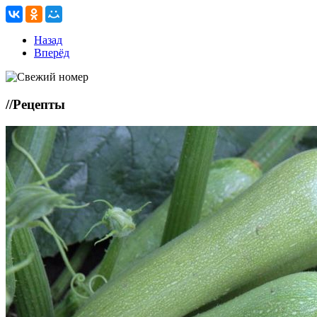
Назад
Вперёд
//
Рецепты