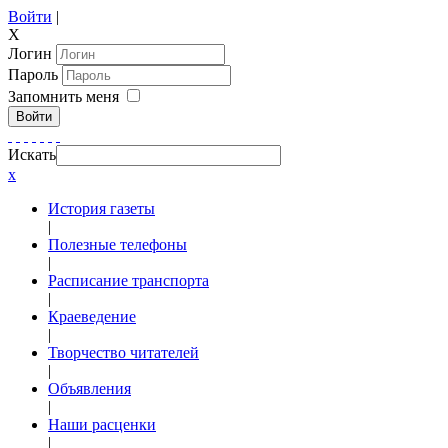
Войти
|
X
Логин
Пароль
Запомнить меня
Войти
Искать
x
История газеты
|
Полезные телефоны
|
Расписание транспорта
|
Краеведение
|
Творчество читателей
|
Объявления
|
Наши расценки
|