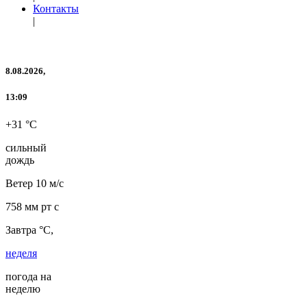
Контакты
|
8.08.2026,
13:09
+31 °C
сильный
дождь
Ветер
10 м/с
758 мм рт с
Завтра °C,
неделя
погода на
неделю