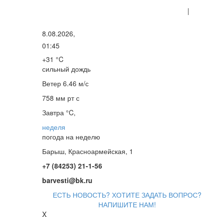
|
8.08.2026,
01:45
+31 °C
сильный дождь
Ветер
6.46 м/с
758 мм рт с
Завтра °C,
неделя
погода на неделю
Барыш, Красноармейская, 1
+7 (84253) 21-1-56
barvesti@bk.ru
ЕСТЬ НОВОСТЬ? ХОТИТЕ ЗАДАТЬ ВОПРОС?
НАПИШИТЕ НАМ!
X