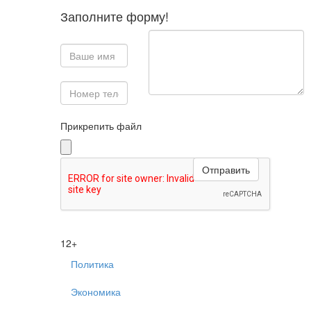
Заполните форму!
Прикрепить файл
12+
Политика
Экономика