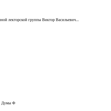
нной лекторской группы Виктор Васильевич...
ой Думы Ф