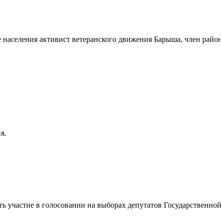
 населения активист ветеранского движения Барыша, член райо
я.
ть участие в голосовании на выборах депутатов Государственн