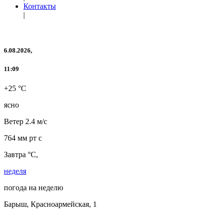
Контакты
|
6.08.2026,
11:09
+25 °C
ясно
Ветер
2.4 м/с
764 мм рт с
Завтра °C,
неделя
погода на неделю
Барыш, Красноармейская, 1