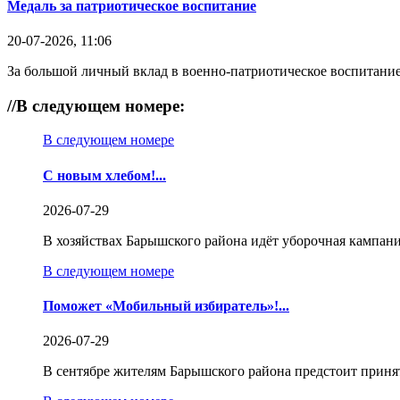
Медаль за патриотическое воспитание
20-07-2026, 11:06
За большой личный вклад в военно-патриотическое воспитание
//
В следующем номере:
В следующем номере
С новым хлебом!...
2026-07-29
В хозяйствах Барышского района идёт уборочная кампани
В следующем номере
Поможет «Мобильный избиратель»!...
2026-07-29
В сентябре жителям Барышского района предстоит приня