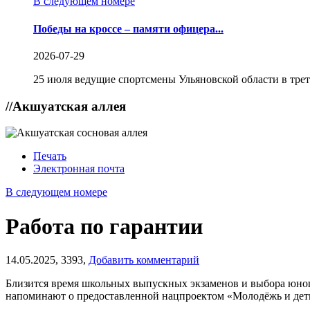
В следующем номере
Победы на кроссе – памяти офицера...
2026-07-29
25 июля ведущие спортсмены Ульяновской области в трет
//
Акшуатская аллея
Печать
Электронная почта
В следующем номере
Работа по гарантии
14.05.2025,
3393,
Добавить комментарий
Близится время школьных выпускных экзаменов и выбора юношам
напоминают о предоставленной нацпроектом «Молодёжь и дети»