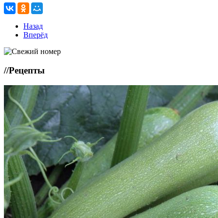
Назад
Вперёд
//
Рецепты