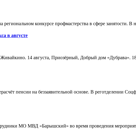
а региональном конкурсе профмастерства в сфере занятости. В 
са в августе
а, Живайкино. 14 августа, Приозёрный, Добрый дом «Дубрава». 18
расчёт пенсии на беззаявительной основе. В реготделении Соцф
трудники МО МВД «Барышский» во время проведения мероприяти