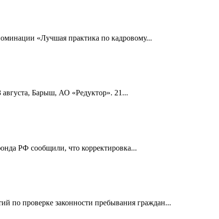
номинации «Лучшая практика по кадровому...
 августа, Барыш, АО «Редуктор». 21...
онда РФ сообщили, что корректировка...
й по проверке законности пребывания граждан...