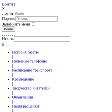
Войти
|
X
Логин
Пароль
Запомнить меня
Войти
Искать
x
История газеты
|
Полезные телефоны
|
Расписание транспорта
|
Краеведение
|
Творчество читателей
|
Объявления
|
Наши расценки
|