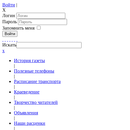
Войти
|
X
Логин
Пароль
Запомнить меня
Войти
Искать
x
История газеты
|
Полезные телефоны
|
Расписание транспорта
|
Краеведение
|
Творчество читателей
|
Объявления
|
Наши расценки
|