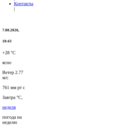
Контакты
|
7.08.2026,
10:43
+28 °C
ясно
Ветер
2.77
м/с
761 мм рт с
Завтра °C,
неделя
погода на
неделю