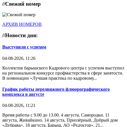
//
Свежий номер
АРХИВ НОМЕРОВ
//
Новости дня:
Выступили с успехом
04-08-2026, 11:26
Коллектив барышского Кадрового центра с успехом выступил
на региональном конкурсе профмастерства в сфере занятости.
В номинации «Лучшая практика по кадровому...
График работы передвижного флюорографического
комплекса в августе
04-08-2026, 11:21
Время работы с 9.00 до 13.00. 4 августа, Самородки. 11
августа, Живайкино. 14 августа, Приозёрный, Добрый дом
«Дубрава». 18 августа, Барыш, АО «Редуктор». 21...