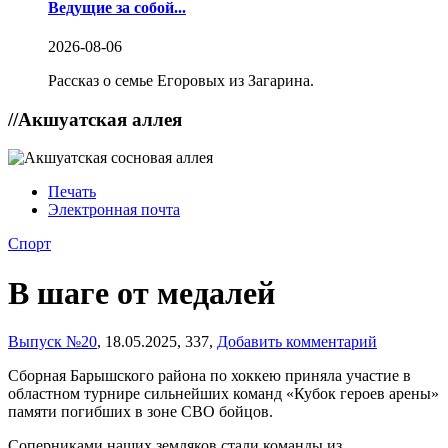
Ведущие за собой...
2026-08-06
Рассказ о семье Егоровых из Загарина.
//
Акшуатская аллея
Печать
Электронная почта
Спорт
В шаге от медалей
Выпуск №20
,
18.05.2025,
337,
Добавить комментарий
Сборная Барышского района по хоккею приняла участие в
областном турнире сильнейших команд «Кубок героев арены»
памяти погибших в зоне СВО бойцов.
Соперниками наших земляков стали команды из