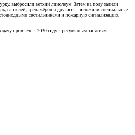
урку, выбросили ветхий линолеум. Затем на полу залили
ирь, гантелей, тренажёров и другого – положили специальные
ветодиодными светильниками и пожарную сигнализацию.
дачу привлечь к 2030 году к регулярным занятиям