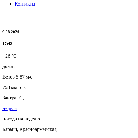
Контакты
|
9.08.2026,
17:42
+26 °C
дождь
Ветер
5.87 м/с
758 мм рт с
Завтра °C,
неделя
погода на неделю
Барыш, Красноармейская, 1