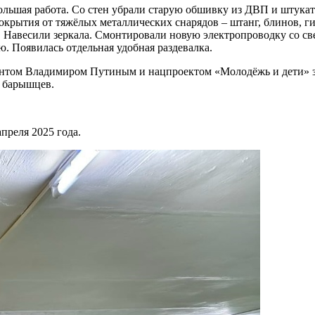
ольшая работа. Со стен убрали старую обшивку из ДВП и штукат
окрытия от тяжёлых металлических снарядов – штанг, блинов, г
Навесили зеркала. Смонтировали новую электропроводку со с
 Появилась отдельная удобная раздевалка.
ентом Владимиром Путиным и нацпроектом «Молодёжь и дети» за
- барышцев.
преля 2025 года.