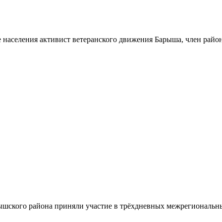
 населения активист ветеранского движения Барыша, член райо
шского района приняли участие в трёхдневных межрегиональн