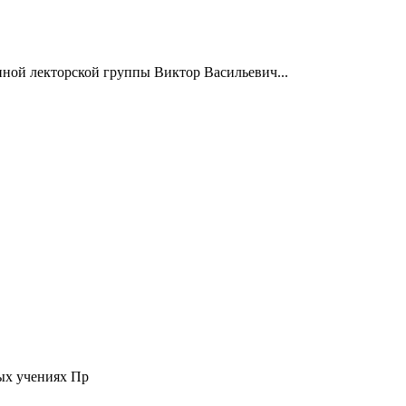
нной лекторской группы Виктор Васильевич...
ых учениях Пр