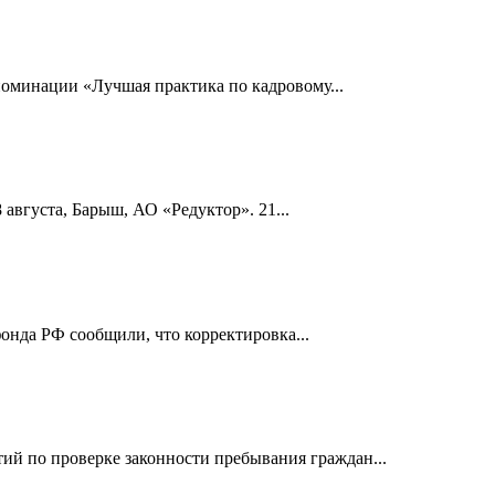
номинации «Лучшая практика по кадровому...
 августа, Барыш, АО «Редуктор». 21...
онда РФ сообщили, что корректировка...
й по проверке законности пребывания граждан...