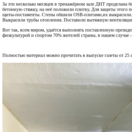
За эти несколько месяцев в тренажёрном зале ДНТ проделана б
бетонную стяжку, на неё положили плитку. Для защиты этого п
щиты-постаменты. Стены обшили OSB-плитами,их выкрасили. 
Выкрасили трубы отопления. Поставили вытяжную вентиляцию.
Вот так, всем миром, удаётся выполнять поставленную презид
физкультурой и спортом 70% жителей страны, в нашем случае 
Полностью материал можно прочитать в выпуске газеты от 25 а