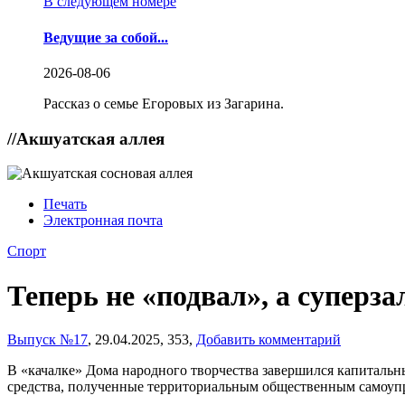
В следующем номере
Ведущие за собой...
2026-08-06
Рассказ о семье Егоровых из Загарина.
//
Акшуатская аллея
Печать
Электронная почта
Спорт
Теперь не «подвал», а суперза
Выпуск №17
,
29.04.2025,
353,
Добавить комментарий
В «качалке» Дома народного творчества завершился капитальны
средства, полученные территориальным общественным самоупр