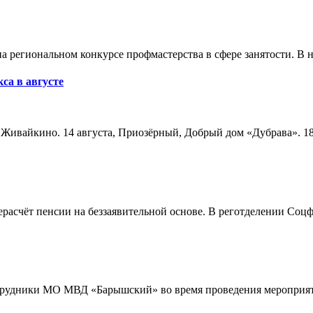
а региональном конкурсе профмастерства в сфере занятости. В 
са в августе
а, Живайкино. 14 августа, Приозёрный, Добрый дом «Дубрава». 18
расчёт пенсии на беззаявительной основе. В реготделении Соцф
трудники МО МВД «Барышский» во время проведения мероприяти