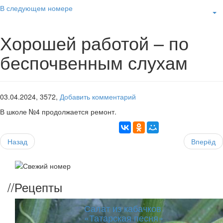
В следующем номере
Хорошей работой – по
беспочвенным слухам
03.04.2024,
3572,
Добавить комментарий
В школе №4 продолжается ремонт.
Назад
Вперёд
//
Рецепты
Салат из кабачков
«Татарская песня»