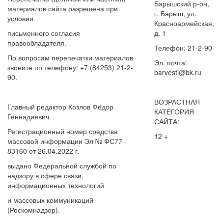
Барышский р-он,
материалов сайта разрешена при
г. Барыш, ул.
условии
Красноармейская,
письменного согласия
д. 1
правообладателя.
Телефон: 21-2-90
По вопросам перепечатки материалов
Эл. почта:
звоните по телефону: +7 (84253) 21-2-
barvesti@bk.ru
90.
ВОЗРАСТНАЯ
Главный редактор Козлов Фёдор
КАТЕГОРИЯ
Геннадиевич
САЙТА:
Регистрационный номер средства
12 +
массовой информации Эл № ФС77 -
83160 от 26.04.2022 г.
выдано Федеральной службой по
надзору в сфере связи,
информационных технологий
и массовых коммуникаций
(Роскомнадзор).