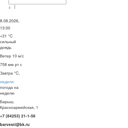
|
x
8.08.2026,
13:00
+31 °C
сильный
дождь
Ветер
10 м/с
758 мм рт с
Завтра °C,
неделя
погода на
неделю
Барыш,
Красноармейская, 1
+7 (84253) 21-1-56
barvesti@bk.ru