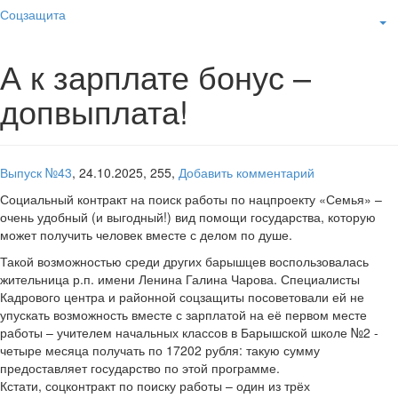
Соцзащита
А к зарплате бонус –
допвыплата!
Выпуск №43
,
24.10.2025,
255,
Добавить комментарий
Социальный контракт на поиск работы по нацпроекту «Семья» –
очень удобный (и выгодный!) вид помощи государства, которую
может получить человек вместе с делом по душе.
Такой возможностью среди других барышцев воспользовалась
жительница р.п. имени Ленина Галина Чарова. Специалисты
Кадрового центра и районной соцзащиты посоветовали ей не
упускать возможность вместе с зарплатой на её первом месте
работы – учителем начальных классов в Барышской школе №2 -
четыре месяца получать по 17202 рубля: такую сумму
предоставляет государство по этой программе.
Кстати, соцконтракт по поиску работы – один из трёх