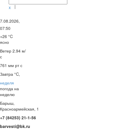
|
x
7.08.2026,
07:50
+26 °C
ясно
Ветер
2.94 м/
с
761 мм рт с
Завтра °C,
неделя
погода на
неделю
Барыш,
Красноармейская, 1
+7 (84253) 21-1-56
barvesti@bk.ru