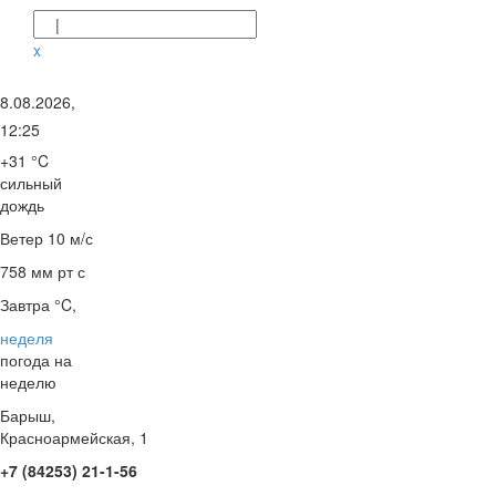
|
x
8.08.2026,
12:25
+31 °C
сильный
дождь
Ветер
10 м/с
758 мм рт с
Завтра °C,
неделя
погода на
неделю
Барыш,
Красноармейская, 1
+7 (84253) 21-1-56