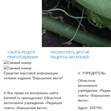
УЗНАТЬ РЕЦЕПТ
ПОСМОТРЕТЬ ДРУГИЕ
ПРИГОТОВЛЕНИЯ
РЕЦЕПТЫ ЧИТАТЕЛЕЙ
Средство массовой информации
© УЧРЕДИТЕЛЬ:
сетевое издание "Барышские вести"
Областное
автономное
учреждение «Редак
© Все права на материалы сайта
газеты «Барышские
barvesti.ru принадлежат Областное
вести»
автономное учреждение «Редакция
газеты «Барышские вести».
Адрес: 433750,