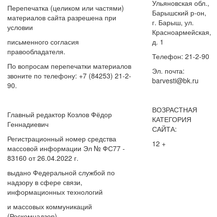
Ульяновская обл.,
Перепечатка (целиком или частями)
Барышский р-он,
материалов сайта разрешена при
г. Барыш, ул.
условии
Красноармейская,
письменного согласия
д. 1
правообладателя.
Телефон: 21-2-90
По вопросам перепечатки материалов
Эл. почта:
звоните по телефону: +7 (84253) 21-2-
barvesti@bk.ru
90.
ВОЗРАСТНАЯ
Главный редактор Козлов Фёдор
КАТЕГОРИЯ
Геннадиевич
САЙТА:
Регистрационный номер средства
12 +
массовой информации Эл № ФС77 -
83160 от 26.04.2022 г.
выдано Федеральной службой по
надзору в сфере связи,
информационных технологий
и массовых коммуникаций
(Роскомнадзор).