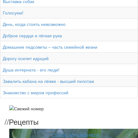
Выставка собак
Голосуем!
День, когда стоять невозможно
Доброе сердце и лёгкая рука
Домашние педсоветы – часть семейной жизни
Дорогу осилит идущий
Душа интерната - его люди!
Завалить кабана на лёжке - высший пилотаж
Знакомство с миром профессий
//
Рецепты
Салат из кабачков