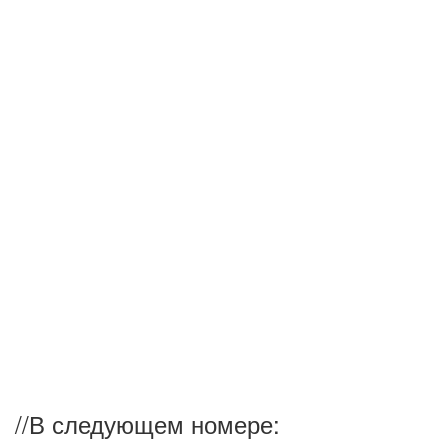
//
В следующем номере: