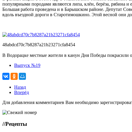
популярными породами являются липа, клён, берёза, рябина и е
Большая работа проведена и в Барышском районе. Депутат Со
вдоль въездной дороги в Старотимошкино. Этой весной они до
48abdcd70c7b8287a21b23271cfa8454
В Водорацке местные жители в канун Дня Победы покрасили ог
Выпуск №19
Назад
Вперёд
Для добавления комментариев Вам необходимо зарегистрирова
//
Рецепты