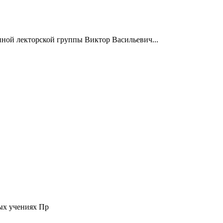
нной лекторской группы Виктор Васильевич...
ых учениях Пр