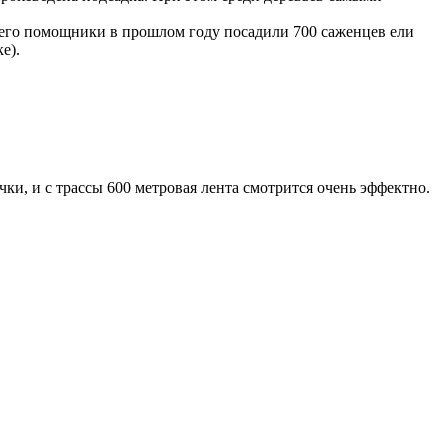
 его помощники в прошлом году посадили 700 саженцев ели
е).
и, и с трассы 600 метровая лента смотрится очень эффектно.