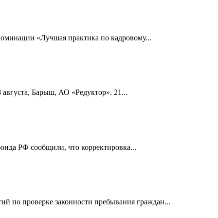
номинации «Лучшая практика по кадровому...
 августа, Барыш, АО «Редуктор». 21...
онда РФ сообщили, что корректировка...
й по проверке законности пребывания граждан...