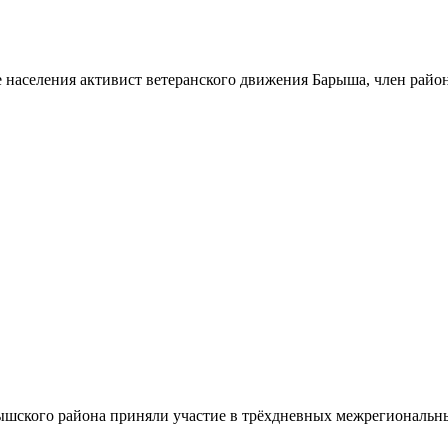
 населения активист ветеранского движения Барыша, член райо
шского района приняли участие в трёхдневных межрегиональн