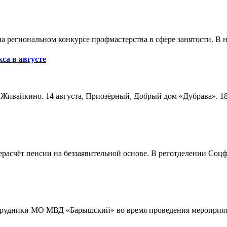
а региональном конкурсе профмастерства в сфере занятости. В 
са в августе
а, Живайкино. 14 августа, Приозёрный, Добрый дом «Дубрава». 18
расчёт пенсии на беззаявительной основе. В реготделении Соцф
трудники МО МВД «Барышский» во время проведения мероприяти