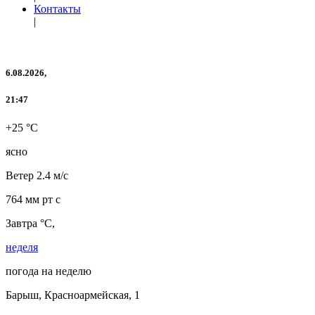
Контакты
|
6.08.2026,
21:47
+25 °C
ясно
Ветер
2.4 м/с
764 мм рт с
Завтра °C,
неделя
погода на неделю
Барыш, Красноармейская, 1