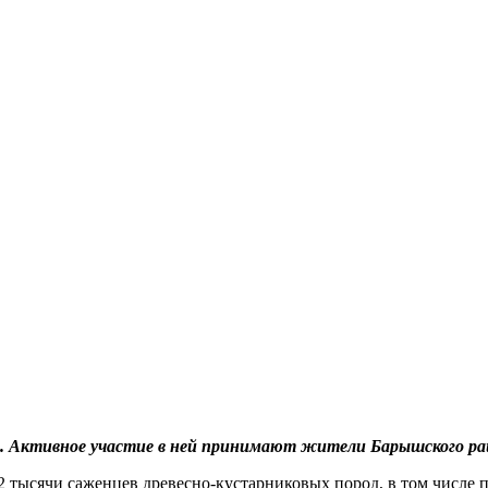
». Активное участие в ней принимают жители Барышского ра
2 тысячи саженцев древесно-кустарниковых пород, в том числе 