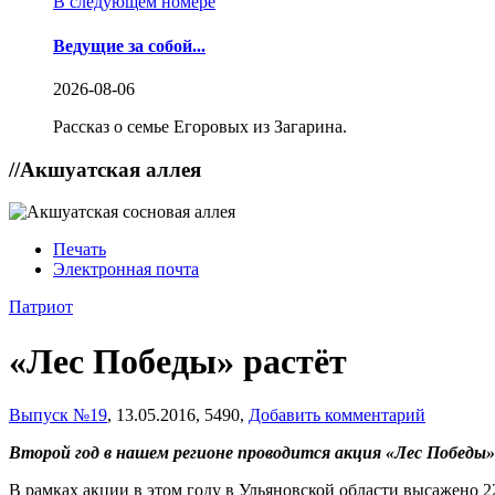
В следующем номере
Ведущие за собой...
2026-08-06
Рассказ о семье Егоровых из Загарина.
//
Акшуатская аллея
Печать
Электронная почта
Патриот
«Лес Победы» растёт
Выпуск №19
,
13.05.2016,
5490,
Добавить комментарий
Второй год в нашем регионе проводится акция «Лес Победы
В рамках акции в этом году в Ульяновской области высажено 2