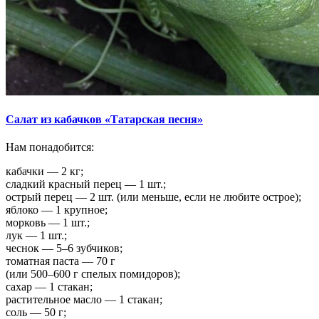
Салат из кабачков «Татарская песня»
Нам понадобится:
кабачки — 2 кг;
сладкий красный перец — 1 шт.;
острый перец — 2 шт. (или меньше, если не любите острое);
яблоко — 1 крупное;
морковь — 1 шт.;
лук — 1 шт.;
чеснок — 5–6 зубчиков;
томатная паста — 70 г
(или 500–600 г спелых помидоров);
сахар — 1 стакан;
растительное масло — 1 стакан;
соль — 50 г;