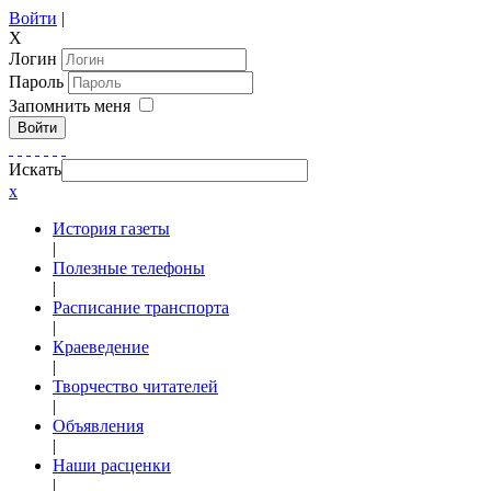
Войти
|
X
Логин
Пароль
Запомнить меня
Войти
Искать
x
История газеты
|
Полезные телефоны
|
Расписание транспорта
|
Краеведение
|
Творчество читателей
|
Объявления
|
Наши расценки
|