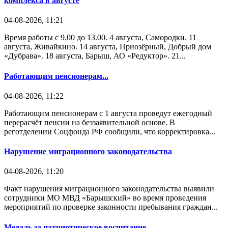
комплекса в августе
04-08-2026, 11:21
Время работы с 9.00 до 13.00. 4 августа, Самородки. 11
августа, Живайкино. 14 августа, Приозёрный, Добрый дом
«Дубрава». 18 августа, Барыш, АО «Редуктор». 21...
Работающим пенсионерам...
04-08-2026, 11:22
Работающим пенсионерам с 1 августа проведут ежегодный
перерасчёт пенсии на беззаявительной основе. В
реготделении Соцфонда РФ сообщили, что корректировка...
Нарушение миграционного законодательства
04-08-2026, 11:20
Факт нарушения миграционного законодательства выявили
сотрудники МО МВД «Барышский» во время проведения
мероприятий по проверке законности пребывания граждан...
Медаль за патриотическое воспитание