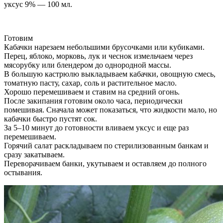
уксус 9% — 100 мл.
Готовим
Кабачки нарезаем небольшими брусочками или кубиками.
Перец, яблоко, морковь, лук и чеснок измельчаем через
мясорубку или блендером до однородной массы.
В большую кастрюлю выкладываем кабачки, овощную смесь,
томатную пасту, сахар, соль и растительное масло.
Хорошо перемешиваем и ставим на средний огонь.
После закипания готовим около часа, периодически
помешивая. Сначала может показаться, что жидкости мало, но
кабачки быстро пустят сок.
За 5–10 минут до готовности вливаем уксус и еще раз
перемешиваем.
Горячий салат раскладываем по стерилизованным банкам и
сразу закатываем.
Переворачиваем банки, укутываем и оставляем до полного
остывания.