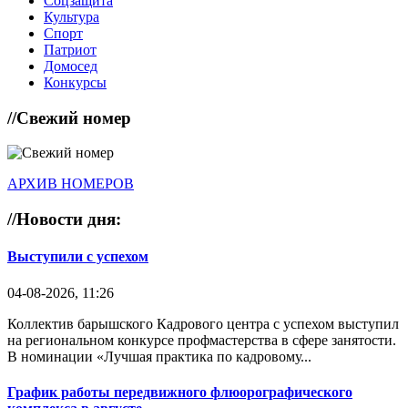
Соцзащита
Культура
Спорт
Патриот
Домосед
Конкурсы
//
Свежий номер
АРХИВ НОМЕРОВ
//
Новости дня:
Выступили с успехом
04-08-2026, 11:26
Коллектив барышского Кадрового центра с успехом выступил
на региональном конкурсе профмастерства в сфере занятости.
В номинации «Лучшая практика по кадровому...
График работы передвижного флюорографического