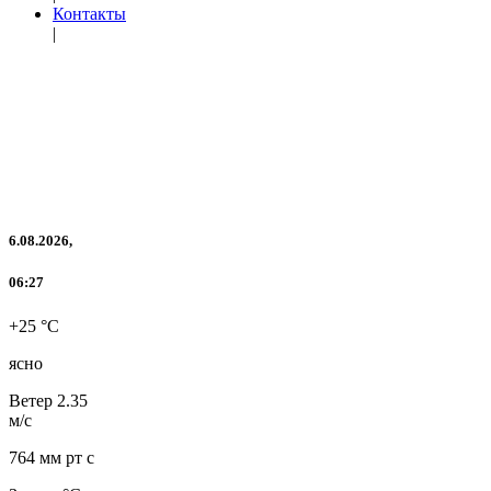
Контакты
|
6.08.2026,
06:27
+25 °C
ясно
Ветер
2.35
м/с
764 мм рт с