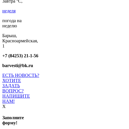
Завтра °C,
неделя
погода на
неделю
Барыш,
Красноармейская,
1
+7 (84253) 21-1-56
barvesti@bk.ru
ЕСТЬ НОВОСТЬ?
ХОТИТЕ
ЗАДАТЬ
ВОПРОС?
НАПИШИТЕ
НАМ!
X
Заполните
форму!