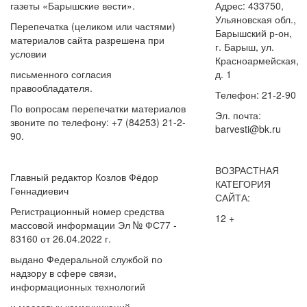
газеты «Барышские вести».
Адрес: 433750,
Ульяновская обл.,
Перепечатка (целиком или частями)
Барышский р-он,
материалов сайта разрешена при
г. Барыш, ул.
условии
Красноармейская,
письменного согласия
д. 1
правообладателя.
Телефон: 21-2-90
По вопросам перепечатки материалов
Эл. почта:
звоните по телефону: +7 (84253) 21-2-
barvesti@bk.ru
90.
ВОЗРАСТНАЯ
Главный редактор Козлов Фёдор
КАТЕГОРИЯ
Геннадиевич
САЙТА:
Регистрационный номер средства
12 +
массовой информации Эл № ФС77 -
83160 от 26.04.2022 г.
выдано Федеральной службой по
надзору в сфере связи,
информационных технологий