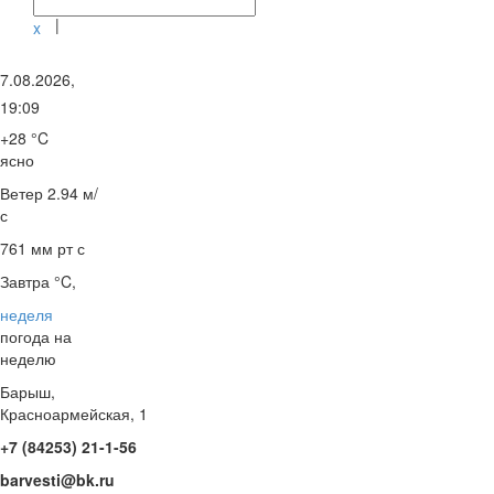
|
x
7.08.2026,
19:09
+28 °C
ясно
Ветер
2.94 м/
с
761 мм рт с
Завтра °C,
неделя
погода на
неделю
Барыш,
Красноармейская, 1
+7 (84253) 21-1-56
barvesti@bk.ru