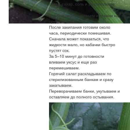
пасту, сахар, соль и растительное
масло.
Хорошо перемешиваем и ставим на
средний огонь.
После закипания готовим около
часа, периодически помешивая.
Сначала может показаться, что
жидкости мало, но кабачки быстро
пустят сок.
За 5–10 минут до готовности
вливаем уксус и еще раз
перемешиваем.
Горячий салат раскладываем по
стерилизованным банкам и сразу
закатываем.
Переворачиваем банки, укутываем и
оставляем до полного остывания.