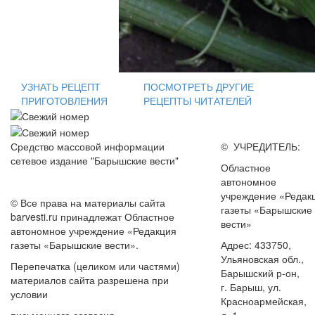
УЗНАТЬ РЕЦЕПТ
ПОСМОТРЕТЬ ДРУГИЕ
ПРИГОТОВЛЕНИЯ
РЕЦЕПТЫ ЧИТАТЕЛЕЙ
Средство массовой информации
© УЧРЕДИТЕЛЬ:
сетевое издание "Барышские вести"
Областное
автономное
учреждение «Редак
© Все права на материалы сайта
газеты «Барышские
barvesti.ru принадлежат Областное
вести»
автономное учреждение «Редакция
газеты «Барышские вести».
Адрес: 433750,
Ульяновская обл.,
Перепечатка (целиком или частями)
Барышский р-он,
материалов сайта разрешена при
г. Барыш, ул.
условии
Красноармейская,
письменного согласия
д. 1