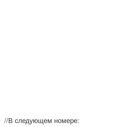
//
В следующем номере: