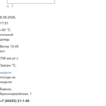
|
x
8.08.2026,
17:51
+30 °C
сильный
дождь
Ветер
10.45
м/с
758 мм рт с
Завтра °C,
неделя
погода на
неделю
Барыш,
Красноармейская, 1
+7 (84253) 21-1-56