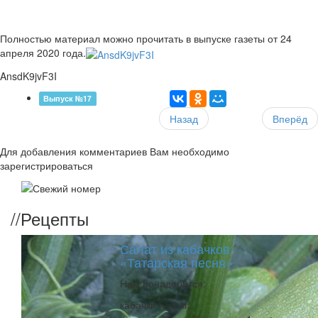
Полностью материал можно прочитать в выпуске газеты от 24
апреля 2020 года.
AnsdK9jvF3I
Выпуск №17
Назад
Вперёд
Для добавления комментариев Вам необходимо
зарегистрироваться
//
Рецепты
Салат из кабачков
«Татарская песня»
Нам понадобится:
кабачки — 2 кг;