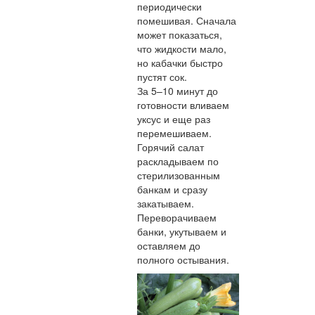
периодически
помешивая. Сначала
может показаться,
что жидкости мало,
но кабачки быстро
пустят сок.
За 5–10 минут до
готовности вливаем
уксус и еще раз
перемешиваем.
Горячий салат
раскладываем по
стерилизованным
банкам и сразу
закатываем.
Переворачиваем
банки, укутываем и
оставляем до
полного остывания.