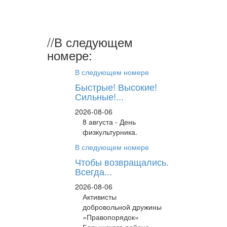
Виктор
Васильеви
//
В следующем
номере:
В следующем номере
Быстрые! Высокие!
Сильные!...
2026-08-06
8 августа - День
физкультурника.
В следующем номере
Чтобы возвращались.
Всегда...
2026-08-06
Активисты
добровольной дружины
«Правопорядок»