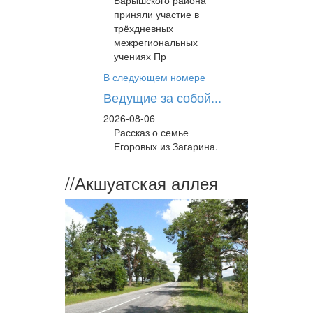
Барышского района
приняли участие в
трёхдневных
межрегиональных
учениях Пр
В следующем номере
Ведущие за собой...
2026-08-06
Рассказ о семье
Егоровых из Загарина.
//
Акшуатская аллея