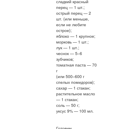
сладкий красный
перец — 1 шт.;
острый перец — 2
шт. (или меньше,
если не любите
острое);
яблоко — 1 крупное;
морковь — 1 шт.;
лук — 1 шт.;
чеснок — 5–6
зубчиков;
томатная паста — 70
г
(или 500–600 г
спелых помидоров);
сахар — 1 стакан;
растительное масло
— 1 стакан;
соль — 50 г;
уксус 9% — 100 мл.
Готовим