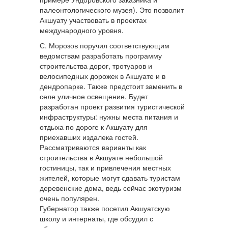
палеонтологического музея). Это позволит
Акшуату участвовать в проектах
международного уровня.
С. Морозов поручил соответствующим
ведомствам разработать программу
строительства дорог, тротуаров и
велосипедных дорожек в Акшуате и в
дендропарке. Также предстоит заменить в
селе уличное освещение. Будет
разработан проект развития туристической
инфраструктуры: нужны места питания и
отдыха по дороге к Акшуату для
приехавших издалека гостей.
Рассматриваются варианты как
строительства в Акшуате небольшой
гостиницы, так и привлечения местных
жителей, которые могут сдавать туристам
деревенские дома, ведь сейчас экотуризм
очень популярен.
Губернатор также посетил Акшуатскую
школу и интернаты, где обсудил с