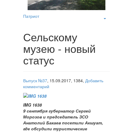
Патриот
Сельскому
музею - новый
статус
Выпуск №37
,
15.09.2017,
1384,
Добавить
комментарий
IMG 1638
9 сентября губернатор Сергей
Морозов и председатель ЗСО
Анатолий Бакаев посетили Акшуат,
где обсудили туристические