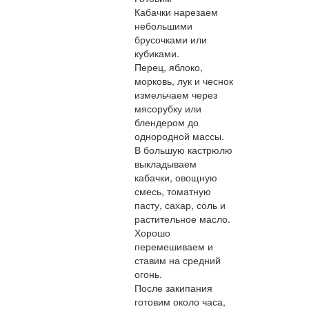
Кабачки нарезаем
небольшими
брусочками или
кубиками.
Перец, яблоко,
морковь, лук и чеснок
измельчаем через
мясорубку или
блендером до
однородной массы.
В большую кастрюлю
выкладываем
кабачки, овощную
смесь, томатную
пасту, сахар, соль и
растительное масло.
Хорошо
перемешиваем и
ставим на средний
огонь.
После закипания
готовим около часа,