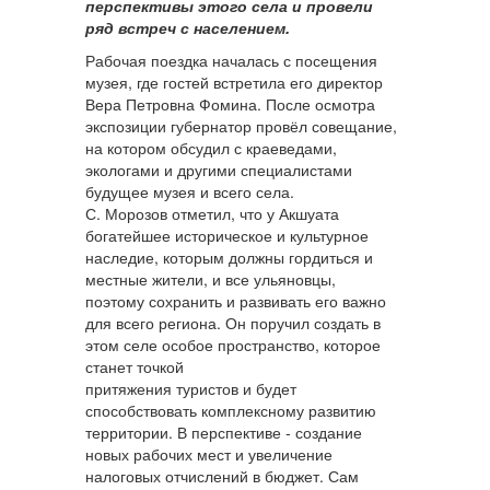
перспективы этого села и провели
ряд встреч с населением.
Рабочая поездка началась с посещения
музея, где гостей встретила его директор
Вера Петровна Фомина. После осмотра
экспозиции губернатор провёл совещание,
на котором обсудил с краеведами,
экологами и другими специалистами
будущее музея и всего села.
С. Морозов отметил, что у Акшуата
богатейшее историческое и культурное
наследие, которым должны гордиться и
местные жители, и все ульяновцы,
поэтому сохранить и развивать его важно
для всего региона. Он поручил создать в
этом селе особое пространство, которое
станет точкой
притяжения туристов и будет
способствовать комплексному развитию
территории. В перспективе - создание
новых рабочих мест и увеличение
налоговых отчислений в бюджет. Сам