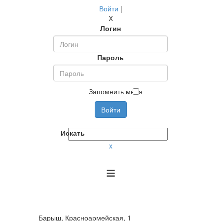
Войти
|
X
Логин
Пароль
Запомнить меня
Войти
Искать
x
≡
Барыш, Красноармейская, 1