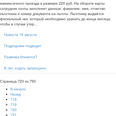
ежемесячного проезда в размере 220 руб. На обороте карты
сотрудник почты заполняет данные: фамилию, имя, отчество
льготника и номер документа на льготы. Льготнику выдаётся
фискальный чек, который необходимо хранить до конца месяца,
чтобы в случае утер...
Новости 18 августа
Подрядчики подводят
Развязка близится?
В лес ходить запрещено
Страница 723 из 793
В начало
Назад
718
719
720
721