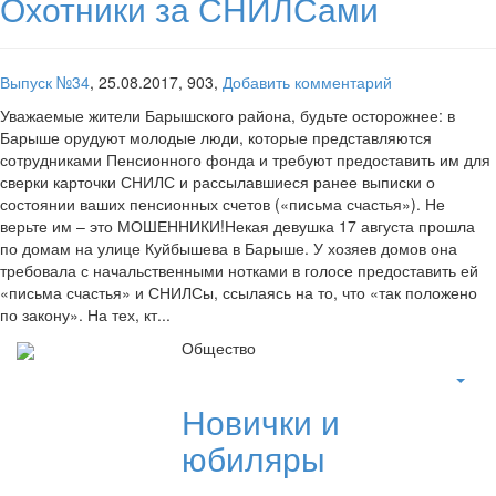
Охотники за СНИЛСами
Выпуск №34
,
25.08.2017,
903,
Добавить комментарий
Уважаемые жители Барышского района, будьте осторожнее: в
Барыше орудуют молодые люди, которые представляются
сотрудниками Пенсионного фонда и требуют предоставить им для
сверки карточки СНИЛС и рассылавшиеся ранее выписки о
состоянии ваших пенсионных счетов («письма счастья»). Не
верьте им – это МОШЕННИКИ!Некая девушка 17 августа прошла
по домам на улице Куйбышева в Барыше. У хозяев домов она
требовала с начальственными нотками в голосе предоставить ей
«письма счастья» и СНИЛСы, ссылаясь на то, что «так положено
по закону». На тех, кт...
Общество
Новички и
юбиляры