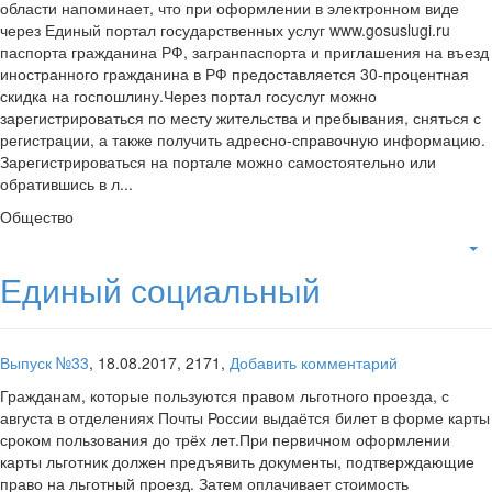
области напоминает, что при оформлении в электронном виде
через Единый портал государственных услуг www.gosuslugi.ru
паспорта гражданина РФ, загранпаспорта и приглашения на въезд
иностранного гражданина в РФ предоставляется 30-процентная
скидка на госпошлину.Через портал госуслуг можно
зарегистрироваться по месту жительства и пребывания, сняться с
регистрации, а также получить адресно-справочную информацию.
Зарегистрироваться на портале можно самостоятельно или
обратившись в л...
Общество
Единый социальный
Выпуск №33
,
18.08.2017,
2171,
Добавить комментарий
Гражданам, которые пользуются правом льготного проезда, с
августа в отделениях Почты России выдаётся билет в форме карты
сроком пользования до трёх лет.При первичном оформлении
карты льготник должен предъявить документы, подтверждающие
право на льготный проезд. Затем оплачивает стоимость