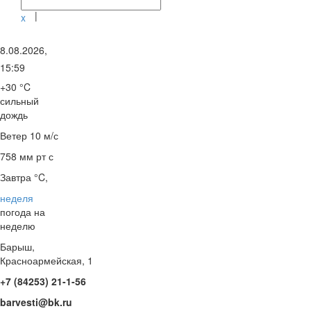
|
x
8.08.2026,
15:59
+30 °C
сильный
дождь
Ветер
10 м/с
758 мм рт с
Завтра °C,
неделя
погода на
неделю
Барыш,
Красноармейская, 1
+7 (84253) 21-1-56
barvesti@bk.ru