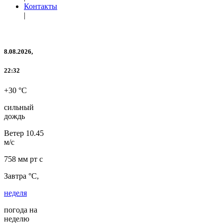
Контакты
|
8.08.2026,
22:32
+30 °C
сильный
дождь
Ветер
10.45
м/с
758 мм рт с
Завтра °C,
неделя
погода на
неделю