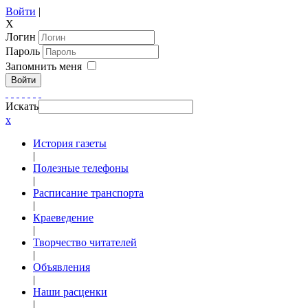
Войти
|
X
Логин
Пароль
Запомнить меня
Войти
Искать
x
История газеты
|
Полезные телефоны
|
Расписание транспорта
|
Краеведение
|
Творчество читателей
|
Объявления
|
Наши расценки
|