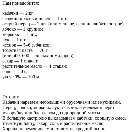
Нам понадобится:
кабачки — 2 кг;
сладкий красный перец — 1 шт.;
острый перец — 2 шт. (или меньше, если не любите острое);
яблоко — 1 крупное;
морковь — 1 шт.;
лук — 1 шт.;
чеснок — 5–6 зубчиков;
томатная паста — 70 г
(или 500–600 г спелых помидоров);
сахар — 1 стакан;
растительное масло — 1 стакан;
соль — 50 г;
уксус 9% — 100 мл.
Готовим
Кабачки нарезаем небольшими брусочками или кубиками.
Перец, яблоко, морковь, лук и чеснок измельчаем через
мясорубку или блендером до однородной массы.
В большую кастрюлю выкладываем кабачки, овощную смесь,
томатную пасту, сахар, соль и растительное масло.
Хорошо перемешиваем и ставим на средний огонь.