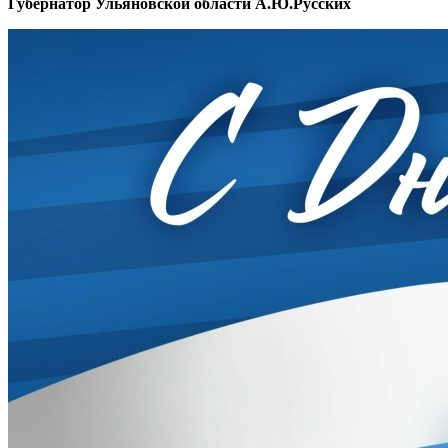
Губернатор Ульяновской области А.Ю.Русских