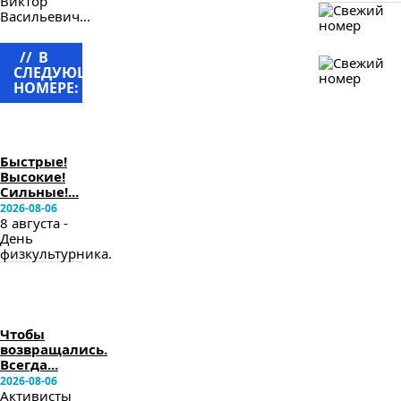
Виктор
Васильевич...
//
В
СЛЕДУЮЩЕМ
НОМЕРЕ:
в
следующем
номере
Быстрые!
Высокие!
Сильные!...
2026-08-06
8 августа -
День
физкультурника.
в
следующем
номере
Чтобы
возвращались.
Всегда...
2026-08-06
Активисты