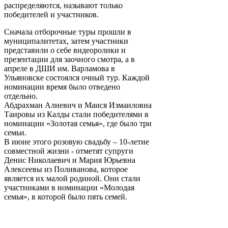
распределяются, называют только
победителей и участников.
Сначала отборочные туры прошли в
муниципалитетах, затем участники
представили о себе видеоролики и
презентации для заочного смотра, а в
апреле в ДШИ им. Варламова в
Ульяновске состоялся очный тур. Каждой
номинации время было отведено
отдельно.
Абдрахман Алиевич и Маися Измаиловна
Таировы из Калды стали победителями в
номинации «Золотая семья», где было три
семьи.
В июне этого розовую свадьбу – 10-летие
совместной жизни - отметят супруги
Денис Николаевич и Мария Юрьевна
Алексеевы из Поливанова, которое
является их малой родиной. Они стали
участниками в номинации «Молодая
семья», в которой было пять семей.