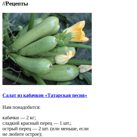
//
Рецепты
Салат из кабачков «Татарская песня»
Нам понадобится:
кабачки — 2 кг;
сладкий красный перец — 1 шт.;
острый перец — 2 шт. (или меньше, если
не любите острое);