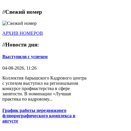
//
Свежий номер
АРХИВ НОМЕРОВ
//
Новости дня:
Выступили с успехом
04-08-2026, 11:26
Коллектив барышского Кадрового центра
с успехом выступил на региональном
конкурсе профмастерства в сфере
занятости. В номинации «Лучшая
практика по кадровому...
График работы передвижного
флюорографического комплекса в
августе