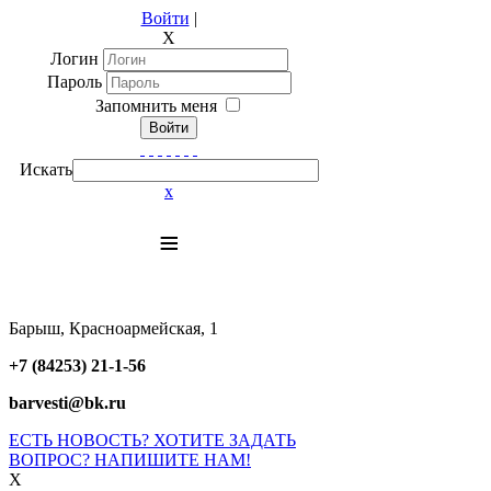
Войти
|
X
Логин
Пароль
Запомнить меня
Войти
Искать
x
≡
Барыш, Красноармейская, 1
+7 (84253) 21-1-56
barvesti@bk.ru
ЕСТЬ НОВОСТЬ? ХОТИТЕ ЗАДАТЬ
ВОПРОС? НАПИШИТЕ НАМ!
X