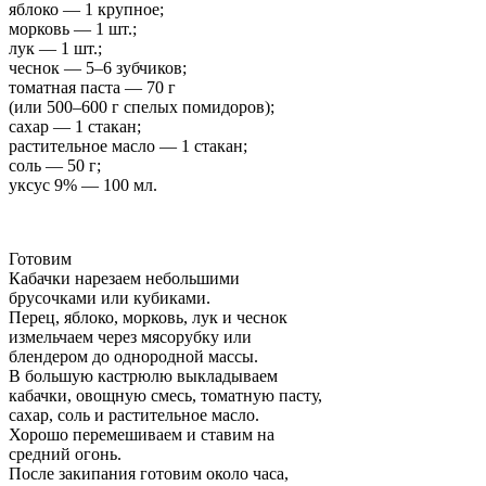
яблоко — 1 крупное;
морковь — 1 шт.;
лук — 1 шт.;
чеснок — 5–6 зубчиков;
томатная паста — 70 г
(или 500–600 г спелых помидоров);
сахар — 1 стакан;
растительное масло — 1 стакан;
соль — 50 г;
уксус 9% — 100 мл.
Готовим
Кабачки нарезаем небольшими
брусочками или кубиками.
Перец, яблоко, морковь, лук и чеснок
измельчаем через мясорубку или
блендером до однородной массы.
В большую кастрюлю выкладываем
кабачки, овощную смесь, томатную пасту,
сахар, соль и растительное масло.
Хорошо перемешиваем и ставим на
средний огонь.
После закипания готовим около часа,