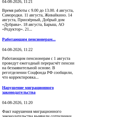
04-08-2026, 11:21
Время работы с 9.00 до 13.00. 4 августа,
Самородки. 11 августа, Живайкино. 14
августа, Приозёрный, Добрый дом
«Дубрава». 18 августа, Барыш, АО
«Редуктор». 21...
Работающим пенсионерам...
04-08-2026, 11:22
Работающим пенсионерам с 1 августа
проведут ежегодный перерасчёт пенсии
на беззаявительной основе. В
реготделении Соцфонда РФ сообщили,
что корректировка...
Нарушение миграционного
законодательства
04-08-2026, 11:20
Факт нарушения миграционного
законодательства выявили сотрудники