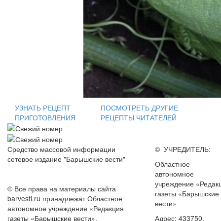
УЗНАТЬ РЕЦЕПТ
ПОСМОТРЕТЬ ДРУГИЕ
ПРИГОТОВЛЕНИЯ
РЕЦЕПТЫ ЧИТАТЕЛЕЙ
Средство массовой информации
© УЧРЕДИТЕЛЬ:
сетевое издание "Барышские вести"
Областное
автономное
учреждение «Редак
© Все права на материалы сайта
газеты «Барышские
barvesti.ru принадлежат Областное
вести»
автономное учреждение «Редакция
газеты «Барышские вести».
Адрес: 433750,