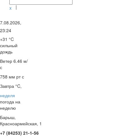
|
x
7.08.2026,
23:24
+31 °C
сильный
дождь
Ветер
6.46 м/
с
758 мм рт с
Завтра °C,
неделя
погода на
неделю
Барыш,
Красноармейская, 1
+7 (84253) 21-1-56