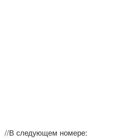
//
В следующем номере: