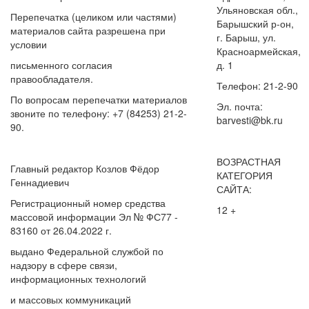
Ульяновская обл.,
Перепечатка (целиком или частями)
Барышский р-он,
материалов сайта разрешена при
г. Барыш, ул.
условии
Красноармейская,
письменного согласия
д. 1
правообладателя.
Телефон: 21-2-90
По вопросам перепечатки материалов
Эл. почта:
звоните по телефону: +7 (84253) 21-2-
barvesti@bk.ru
90.
ВОЗРАСТНАЯ
Главный редактор Козлов Фёдор
КАТЕГОРИЯ
Геннадиевич
САЙТА:
Регистрационный номер средства
12 +
массовой информации Эл № ФС77 -
83160 от 26.04.2022 г.
выдано Федеральной службой по
надзору в сфере связи,
информационных технологий
и массовых коммуникаций