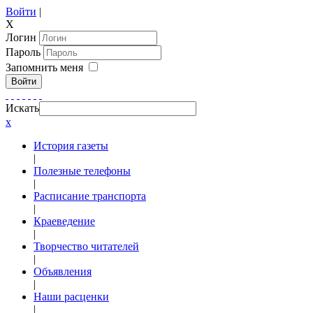
Войти
|
X
Логин
Пароль
Запомнить меня
Войти
Искать
x
История газеты
|
Полезные телефоны
|
Расписание транспорта
|
Краеведение
|
Творчество читателей
|
Объявления
|
Наши расценки
|