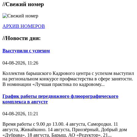
//
Свежий номер
АРХИВ НОМЕРОВ
//
Новости дня:
Выступили с успехом
04-08-2026, 11:26
Коллектив барышского Кадрового центра с успехом выступил
на региональном конкурсе профмастерства в сфере занятости.
В номинации «Лучшая практика по кадровому...
График работы передвижного флюорографического
комплекса в августе
04-08-2026, 11:21
Время работы с 9.00 до 13.00. 4 августа, Самородки. 11
августа, Живайкино. 14 августа, Приозёрный, Добрый дом
«Дубрава». 18 августа, Барыш, АО «Редуктор». 21...