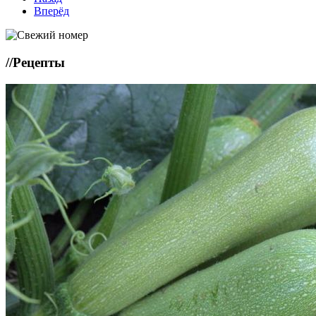
Вперёд
//
Рецепты