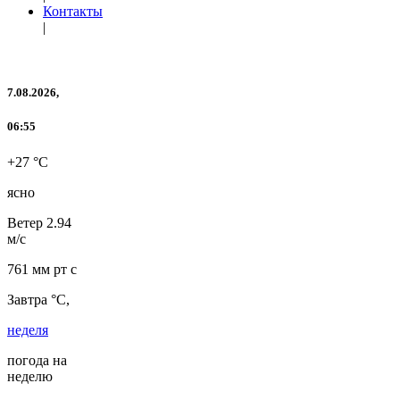
Контакты
|
7.08.2026,
06:55
+27 °C
ясно
Ветер
2.94
м/с
761 мм рт с
Завтра °C,
неделя
погода на
неделю