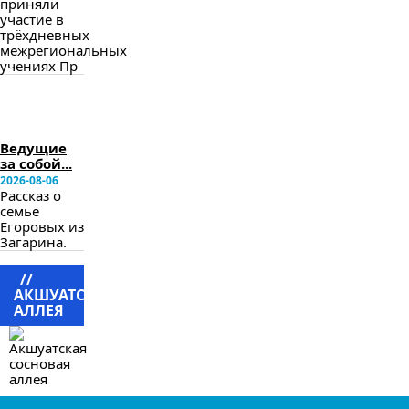
приняли
участие в
трёхдневных
межрегиональных
учениях Пр
в
следующем
номере
Ведущие
за собой...
2026-08-06
Рассказ о
семье
Егоровых из
Загарина.
//
АКШУАТСКАЯ
АЛЛЕЯ