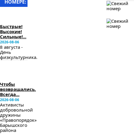
НОМЕРЕ:
в
следующем
номере
Быстрые!
Высокие!
Сильные!...
2026-08-06
8 августа -
День
физкультурника.
в
следующем
номере
Чтобы
возвращались.
Всегда...
2026-08-06
Активисты
добровольной
дружины
«Правопорядок»
Барышского
района