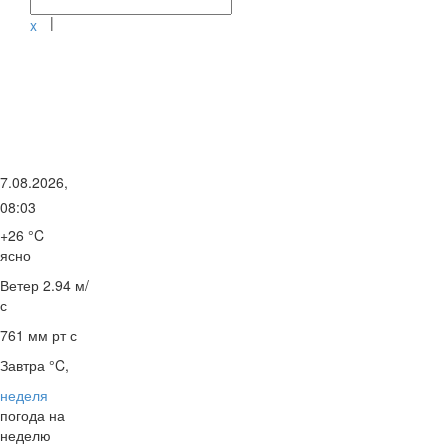
|
x
7.08.2026,
08:03
+26 °C
ясно
Ветер
2.94 м/
с
761 мм рт с
Завтра °C,
неделя
погода на
неделю