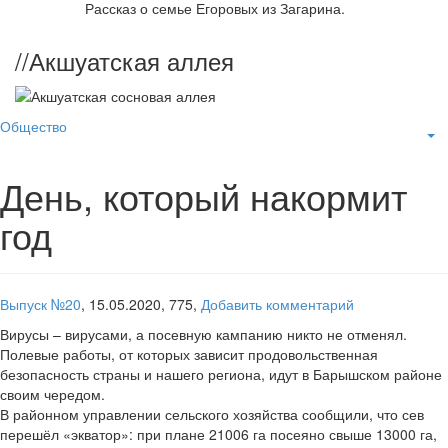
Рассказ о семье Егоровых из Загарина.
//
Акшуатская аллея
Общество
День, который накормит
год
Выпуск №20
,
15.05.2020,
775,
Добавить комментарий
Вирусы – вирусами, а посевную кампанию никто не отменял.
Полевые работы, от которых зависит продовольственная
безопасность страны и нашего региона, идут в Барышском районе
своим чередом.
В районном управлении сельского хозяйства сообщили, что сев
перешёл «экватор»: при плане 21006 га посеяно свыше 13000 га,