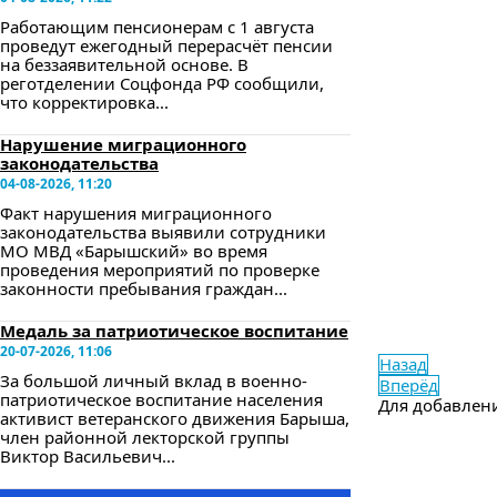
Работающим пенсионерам с 1 августа
проведут ежегодный перерасчёт пенсии
на беззаявительной основе. В
реготделении Соцфонда РФ сообщили,
что корректировка...
Нарушение миграционного
законодательства
04-08-2026, 11:20
Факт нарушения миграционного
законодательства выявили сотрудники
МО МВД «Барышский» во время
проведения мероприятий по проверке
законности пребывания граждан...
Медаль за патриотическое воспитание
20-07-2026, 11:06
Назад
За большой личный вклад в военно-
Вперёд
патриотическое воспитание населения
Для добавлен
активист ветеранского движения Барыша,
член районной лекторской группы
Виктор Васильевич...