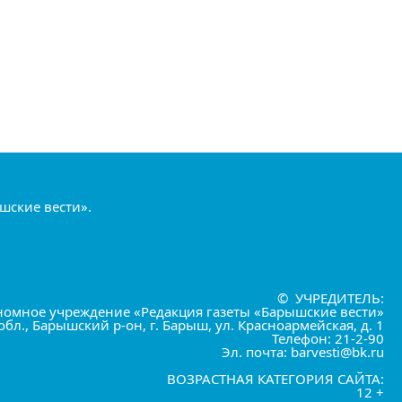
шские вести».
© УЧРЕДИТЕЛЬ:
номное учреждение «Редакция газеты «Барышские вести»
обл., Барышский р-он, г. Барыш, ул. Красноармейская, д. 1
Телефон: 21-2-90
Эл. почта: barvesti@bk.ru
ВОЗРАСТНАЯ КАТЕГОРИЯ САЙТА:
12 +