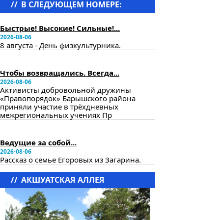
//
В СЛЕДУЮЩЕМ НОМЕРЕ:
в следующем номере
Быстрые! Высокие! Сильные!...
2026-08-06
8 августа - День физкультурника.
в следующем номере
Чтобы возвращались. Всегда...
2026-08-06
Активисты добровольной дружины
«Правопорядок» Барышского района
приняли участие в трёхдневных
межрегиональных учениях Пр
в следующем номере
Ведущие за собой...
2026-08-06
Рассказ о семье Егоровых из Загарина.
//
АКШУАТСКАЯ АЛЛЕЯ