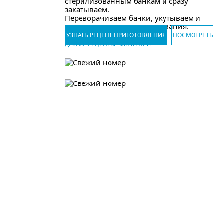
стерилизованным банкам и сразу
закатываем.
Переворачиваем банки, укутываем и
оставляем до полного остывания.
УЗНАТЬ РЕЦЕПТ ПРИГОТОВЛЕНИЯ
ПОСМОТРЕТЬ
ДРУГИЕ РЕЦЕПТЫ ЧИТАТЕЛЕЙ