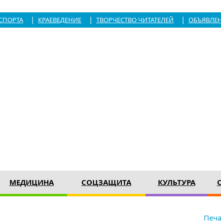
|
|
|
СПОРТА
КРАЕВЕДЕНИЕ
ТВОРЧЕСТВО ЧИТАТЕЛЕЙ
ОБЪЯВЛЕ
МЕДИЦИНА
СОЦЗАЩИТА
КУЛЬТУРА
Печа