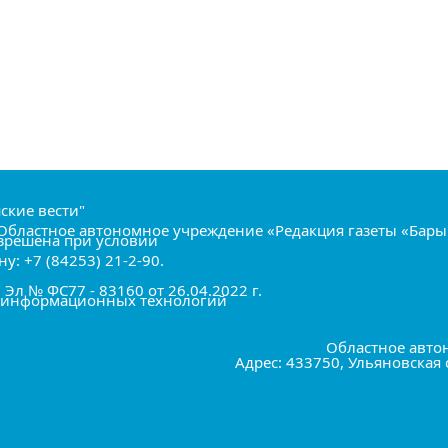
ские вести"
т Областное автономное учреждение «Редакция газеты «Бары
азрешена при условии
: +7 (84253) 21-2-90.
л № ФС77 - 83160 от 26.04.2022 г.
и, информационных технологий
Областное авто
Адрес: 433750, Ульяновская 