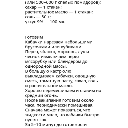
(или 500–600 г спелых помидоров);
сахар — 1 стакан;
растительное масло — 1 стакан;
соль — 50 г;
уксус 9% — 100 мл.
Готовим
Кабачки нарезаем небольшими
брусочками или кубиками.
Перец, яблоко, морковь, лук и
чеснок измельчаем через
мясорубку или блендером до
однородной массы.
В большую кастрюлю
выкладываем кабачки, овощную
смесь, томатную пасту, сахар, соль
и растительное масло.
Хорошо перемешиваем и ставим на
средний огонь.
После закипания готовим около
часа, периодически помешивая.
Сначала может показаться, что
жидкости мало, но кабачки быстро
пустят сок.
За 5–10 минут до готовности