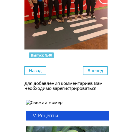
Выпуск №40
Назад
Вперёд
Для добавления комментариев Вам
необходимо зарегистрироваться
//
Рецепты