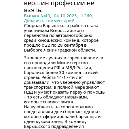
вершин профессии не
взять!
Выпуск №40
,
04.10.2025,
260,
Добавить комментарий
Сборная Барышского района стала
участником Всероссийского
первенства по автомногоборью
среди юношеских команд, которое
прошло с 22 по 28 сентября в
Выборге Ленинградской области.
За звание лучших в соревновании, а
его проводили Министерство
просвещения РФ и МВД России,
боролись более 30 команд со всей
страны. Ребята 14-17-ти лет
доказывали, что уверенно управляют
транспортом, в полной мере знают
ПДД и умеют оказать первую помощь
– то есть обладают навыками,
которые спасают жизнь.
Нашу область на соревнованиях
представляли две сборные, одну из
которых сформировали барышцы и
один кузоватовец. В команду
Барышского подразделения