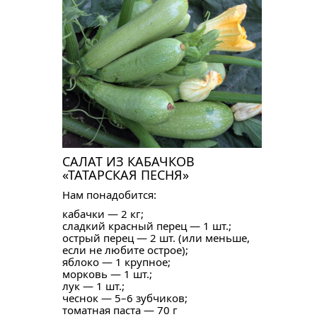
САЛАТ ИЗ КАБАЧКОВ
«ТАТАРСКАЯ ПЕСНЯ»
Нам понадобится:
кабачки — 2 кг;
сладкий красный перец — 1 шт.;
острый перец — 2 шт. (или меньше,
если не любите острое);
яблоко — 1 крупное;
морковь — 1 шт.;
лук — 1 шт.;
чеснок — 5–6 зубчиков;
томатная паста — 70 г