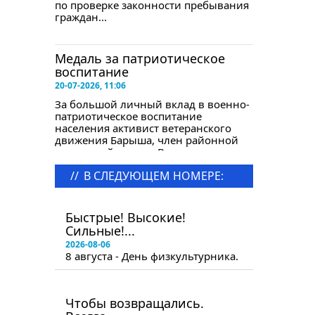
по проверке законности пребывания
граждан...
Медаль за патриотическое
воспитание
20-07-2026, 11:06
За большой личный вклад в военно-
патриотическое воспитание
населения активист ветеранского
движения Барыша, член районной
лекторской группы Виктор
Васильевич...
//
В СЛЕДУЮЩЕМ НОМЕРЕ:
в следующем номере
Быстрые! Высокие!
Сильные!...
2026-08-06
8 августа - День физкультурника.
в следующем номере
Чтобы возвращались.