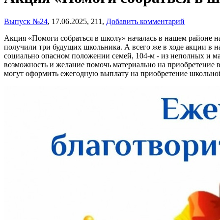
Выпуск №24
,
17.06.2025,
211,
Добавить комментарий
Акция «Помоги собраться в школу» началась в нашем районе 
получили три будущих школьника. А всего же в ходе акции в на
социально опасном положении семей, 104-м - из неполных и ма
возможность и желание помочь материально на приобретение вс
могут оформить ежегодную выплату на приобретение школьной 