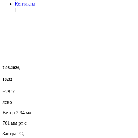
Контакты
|
7.08.2026,
16:32
+28 °C
ясно
Ветер
2.94 м/с
761 мм рт с
Завтра °C,