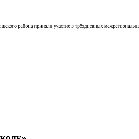
шского района приняли участие в трёхдневных межрегиональн
школу»