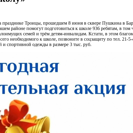
на празднике Троицы, прошедшем 8 июня в сквере Пушкина в Ба
шем районе помогут подготовиться к школе 936 ребятам, в том ч
лоимущих семей и трём детям-инвалидам. Кстати, в этом благом 
его необходимого к школе, позвоните в соцзащиту по тел. 21-5
и спортивной одежды в размере 3 тыс. руб.