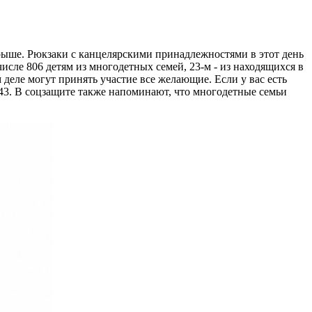
рыше. Рюкзаки с канцелярскими принадлежностями в этот день
исле 806 детям из многодетных семей, 23-м - из находящихся в
деле могут принять участие все желающие. Если у вас есть
-43. В соцзащите также напоминают, что многодетные семьи