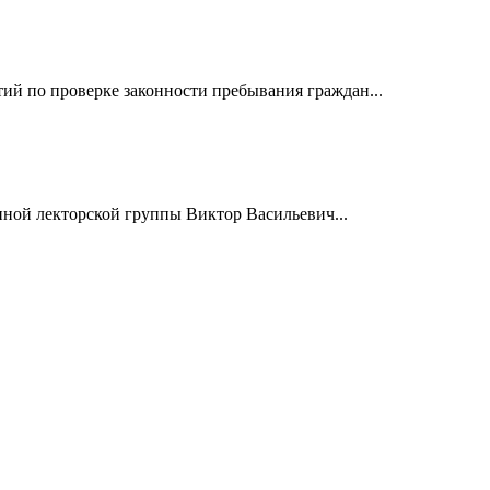
й по проверке законности пребывания граждан...
нной лекторской группы Виктор Васильевич...