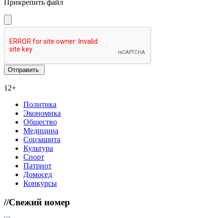
Прикрепить файл
12+
Политика
Экономика
Общество
Медицина
Соцзащита
Культура
Спорт
Патриот
Домосед
Конкурсы
//
Свежий номер