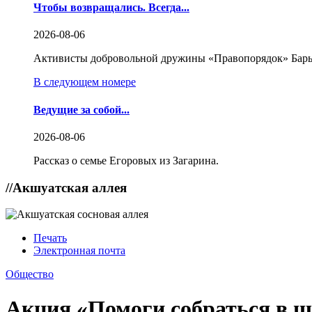
Чтобы возвращались. Всегда...
2026-08-06
Активисты добровольной дружины «Правопорядок» Бары
В следующем номере
Ведущие за собой...
2026-08-06
Рассказ о семье Егоровых из Загарина.
//
Акшуатская аллея
Печать
Электронная почта
Общество
Акция «Помоги собраться в 