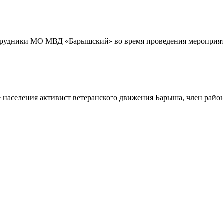
трудники МО МВД «Барышский» во время проведения мероприяти
 населения активист ветеранского движения Барыша, член райо