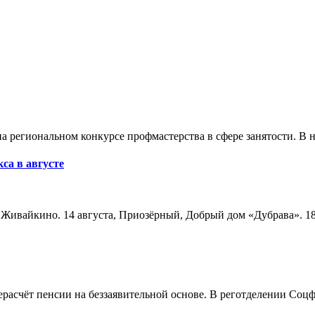
а региональном конкурсе профмастерства в сфере занятости. В 
са в августе
а, Живайкино. 14 августа, Приозёрный, Добрый дом «Дубрава». 18
расчёт пенсии на беззаявительной основе. В реготделении Соцф