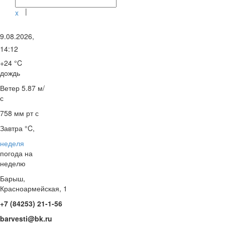
|
x
9.08.2026,
14:12
+24 °C
дождь
Ветер
5.87 м/
с
758 мм рт с
Завтра °C,
неделя
погода на
неделю
Барыш,
Красноармейская, 1
+7 (84253) 21-1-56
barvesti@bk.ru