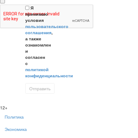
Я
принимаю
условия
пользовательского
соглашения
,
а также
ознакомлен
и
согласен
с
политикой
конфиденциальности
12+
Политика
Экономика