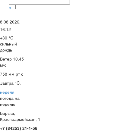
|
x
8.08.2026,
16:12
+30 °C
сильный
дождь
Ветер
10.45
м/с
758 мм рт с
Завтра °C,
неделя
погода на
неделю
Барыш,
Красноармейская, 1
+7 (84253) 21-1-56