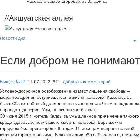
Рассказ о семье Егоровых из Загарина.
//
Акшуатская аллея
Новости дня
Если добром не понимают
Выпуск №27
,
11.07.2022,
611,
Добавить комментарий
Условно-досрочное освобождение из мест лишения свободы –
мера поощрения оступившегося в жизни человека. Казалось бы,
бывший заключённый должен ценить это и достойным поведением
оправдать доверие. Увы, не всегда это бывает.
30 июня 2015 г. житель Калды за умышленное причинение тяжкого
вреда здоровью, повлекшего смерть человека, Барышским
горсудом был приговорён к 8 годам 11 месяцам исправительной
колонии строгого режима. В заключении вёл себя хорошо, поэтому