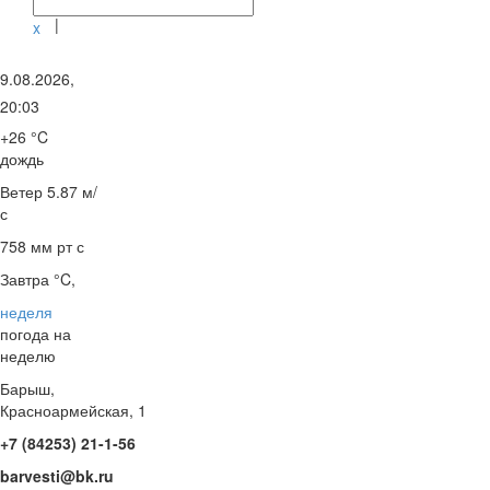
|
x
9.08.2026,
20:03
+26 °C
дождь
Ветер
5.87 м/
с
758 мм рт с
Завтра °C,
неделя
погода на
неделю
Барыш,
Красноармейская, 1
+7 (84253) 21-1-56
barvesti@bk.ru