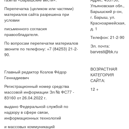
Ульяновская обл.,
Перепечатка (целиком или частями)
Барышский р-он,
материалов сайта разрешена при
г. Барыш, ул.
условии
Красноармейская,
письменного согласия
д. 1
правообладателя.
Телефон: 21-2-90
По вопросам перепечатки материалов
Эл. почта:
звоните по телефону: +7 (84253) 21-2-
barvesti@bk.ru
90.
ВОЗРАСТНАЯ
Главный редактор Козлов Фёдор
КАТЕГОРИЯ
Геннадиевич
САЙТА:
Регистрационный номер средства
12 +
массовой информации Эл № ФС77 -
83160 от 26.04.2022 г.
выдано Федеральной службой по
надзору в сфере связи,
информационных технологий
и массовых коммуникаций