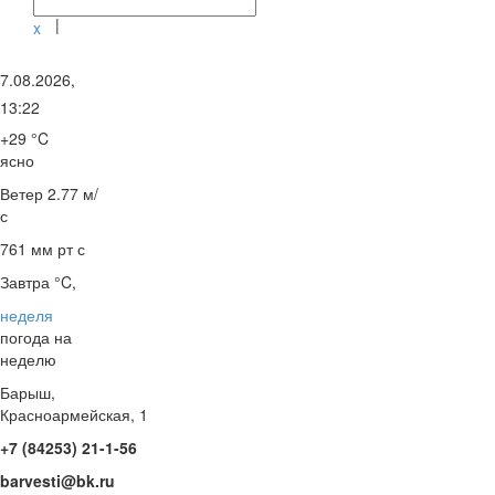
|
x
7.08.2026,
13:22
+29 °C
ясно
Ветер
2.77 м/
с
761 мм рт с
Завтра °C,
неделя
погода на
неделю
Барыш,
Красноармейская, 1
+7 (84253) 21-1-56
barvesti@bk.ru