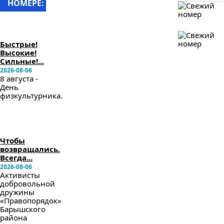
НОМЕРЕ:
в
следующем
номере
Быстрые!
Высокие!
Сильные!...
2026-08-06
8 августа -
День
физкультурника.
в
следующем
номере
Чтобы
возвращались.
Всегда...
2026-08-06
Активисты
добровольной
дружины
«Правопорядок»
Барышского
района