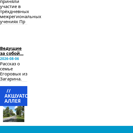
приняли
участие в
трёхдневных
межрегиональных
учениях Пр
в
следующем
номере
Ведущие
за собой...
2026-08-06
Рассказ о
семье
Егоровых из
Загарина.
//
АКШУАТСКАЯ
АЛЛЕЯ