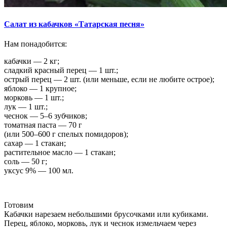
Салат из кабачков «Татарская песня»
Нам понадобится:
кабачки — 2 кг;
сладкий красный перец — 1 шт.;
острый перец — 2 шт. (или меньше, если не любите острое);
яблоко — 1 крупное;
морковь — 1 шт.;
лук — 1 шт.;
чеснок — 5–6 зубчиков;
томатная паста — 70 г
(или 500–600 г спелых помидоров);
сахар — 1 стакан;
растительное масло — 1 стакан;
соль — 50 г;
уксус 9% — 100 мл.
Готовим
Кабачки нарезаем небольшими брусочками или кубиками.
Перец, яблоко, морковь, лук и чеснок измельчаем через