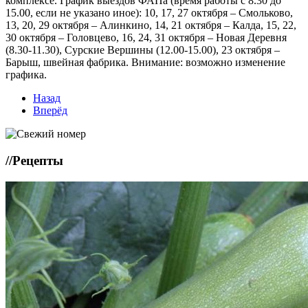
комплексе. График выездов ФАПа (время работы с 8.30 до
15.00, если не указано иное): 10, 17, 27 октября – Смольково,
13, 20, 29 октября – Алинкино, 14, 21 октября – Калда, 15, 22,
30 октября – Головцево, 16, 24, 31 октября – Новая Деревня
(8.30-11.30), Сурские Вершины (12.00-15.00), 23 октября –
Барыш, швейная фабрика. Внимание: возможно изменение
графика.
Назад
Вперёд
//
Рецепты