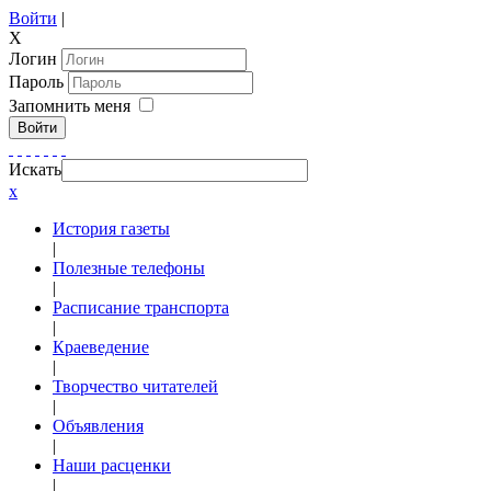
Войти
|
X
Логин
Пароль
Запомнить меня
Войти
Искать
x
История газеты
|
Полезные телефоны
|
Расписание транспорта
|
Краеведение
|
Творчество читателей
|
Объявления
|
Наши расценки
|