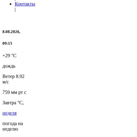
Контакты
|
8.08.2026,
09:15
+29 °C
дождь
Ветер
8.92
м/с
759 мм рт с
Завтра °C,
неделя
погода на
неделю