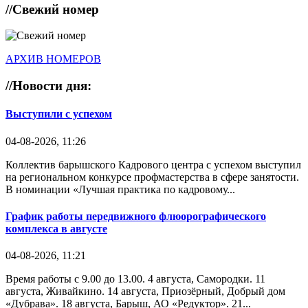
//
Свежий номер
АРХИВ НОМЕРОВ
//
Новости дня:
Выступили с успехом
04-08-2026, 11:26
Коллектив барышского Кадрового центра с успехом выступил
на региональном конкурсе профмастерства в сфере занятости.
В номинации «Лучшая практика по кадровому...
График работы передвижного флюорографического
комплекса в августе
04-08-2026, 11:21
Время работы с 9.00 до 13.00. 4 августа, Самородки. 11
августа, Живайкино. 14 августа, Приозёрный, Добрый дом
«Дубрава». 18 августа, Барыш, АО «Редуктор». 21...