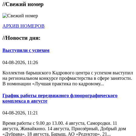
//
Свежий номер
АРХИВ НОМЕРОВ
//
Новости дня:
Выступили с успехом
04-08-2026, 11:26
Коллектив барышского Кадрового центра с успехом выступил
на региональном конкурсе профмастерства в сфере занятости.
В номинации «Лучшая практика по кадровому...
График работы передвижного флюорографического
комплекса в августе
04-08-2026, 11:21
Время работы с 9.00 до 13.00. 4 августа, Самородки. 11
августа, Живайкино. 14 августа, Приозёрный, Добрый дом
«Дубрава». 18 августа, Барыш, АО «Редуктор». 21...