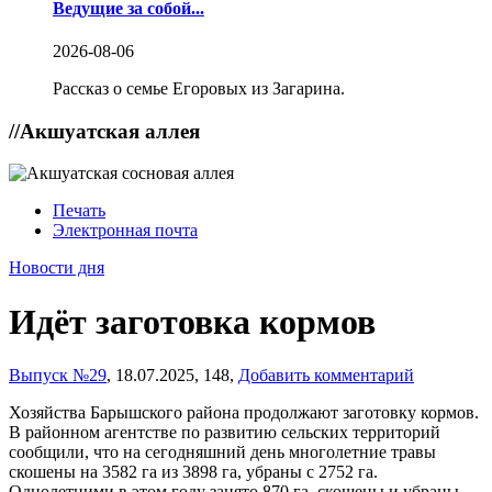
Ведущие за собой...
2026-08-06
Рассказ о семье Егоровых из Загарина.
//
Акшуатская аллея
Печать
Электронная почта
Новости дня
Идёт заготовка кормов
Выпуск №29
,
18.07.2025,
148,
Добавить комментарий
Хозяйства Барышского района продолжают заготовку кормов.
В районном агентстве по развитию сельских территорий
сообщили, что на сегодняшний день многолетние травы
скошены на 3582 га из 3898 га, убраны с 2752 га.
Однолетними в этом году занято 870 га, скошены и убраны