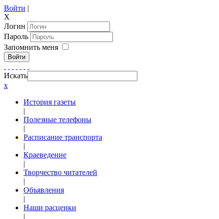
Войти
|
X
Логин
Пароль
Запомнить меня
Войти
Искать
x
История газеты
|
Полезные телефоны
|
Расписание транспорта
|
Краеведение
|
Творчество читателей
|
Объявления
|
Наши расценки
|