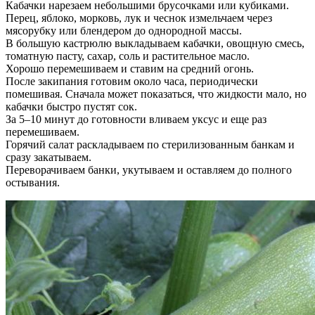
Кабачки нарезаем небольшими брусочками или кубиками.
Перец, яблоко, морковь, лук и чеснок измельчаем через
мясорубку или блендером до однородной массы.
В большую кастрюлю выкладываем кабачки, овощную смесь,
томатную пасту, сахар, соль и растительное масло.
Хорошо перемешиваем и ставим на средний огонь.
После закипания готовим около часа, периодически
помешивая. Сначала может показаться, что жидкости мало, но
кабачки быстро пустят сок.
За 5–10 минут до готовности вливаем уксус и еще раз
перемешиваем.
Горячий салат раскладываем по стерилизованным банкам и
сразу закатываем.
Переворачиваем банки, укутываем и оставляем до полного
остывания.