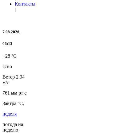
Контакты
|
7.08.2026,
06:13
+28 °C
ясно
Ветер
2.94
м/с
761 мм рт с
Завтра °C,
неделя
погода на
неделю