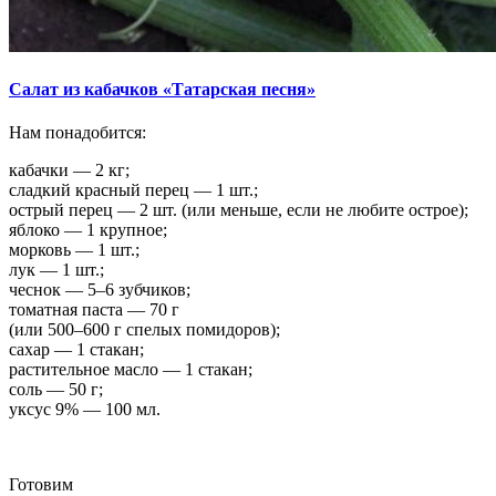
Салат из кабачков «Татарская песня»
Нам понадобится:
кабачки — 2 кг;
сладкий красный перец — 1 шт.;
острый перец — 2 шт. (или меньше, если не любите острое);
яблоко — 1 крупное;
морковь — 1 шт.;
лук — 1 шт.;
чеснок — 5–6 зубчиков;
томатная паста — 70 г
(или 500–600 г спелых помидоров);
сахар — 1 стакан;
растительное масло — 1 стакан;
соль — 50 г;
уксус 9% — 100 мл.
Готовим