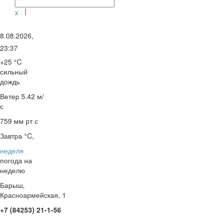
|
x
8.08.2026,
23:37
+25 °C
сильный
дождь
Ветер
5.42 м/
с
759 мм рт с
Завтра °C,
неделя
погода на
неделю
Барыш,
Красноармейская, 1
+7 (84253) 21-1-56