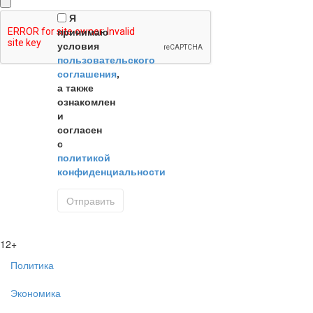
Я
принимаю
условия
пользовательского
соглашения
,
а также
ознакомлен
и
согласен
с
политикой
конфиденциальности
12+
Политика
Экономика