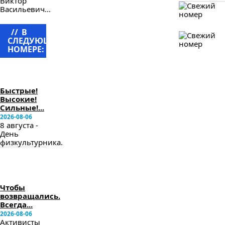
Виктор
Васильевич...
//
В
СЛЕДУЮЩЕМ
НОМЕРЕ:
в
следующем
номере
Быстрые!
Высокие!
Сильные!...
2026-08-06
8 августа -
День
физкультурника.
в
следующем
номере
Чтобы
возвращались.
Всегда...
2026-08-06
Активисты