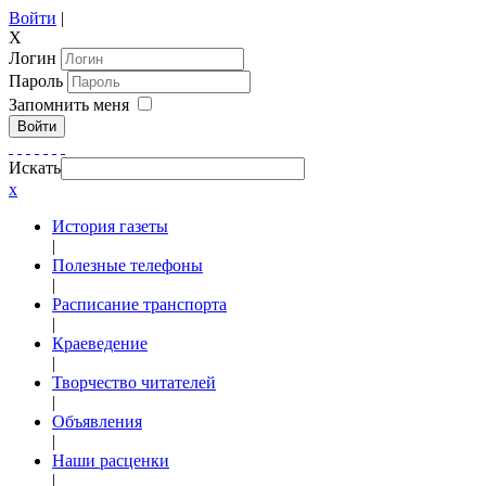
Войти
|
X
Логин
Пароль
Запомнить меня
Войти
Искать
x
История газеты
|
Полезные телефоны
|
Расписание транспорта
|
Краеведение
|
Творчество читателей
|
Объявления
|
Наши расценки
|