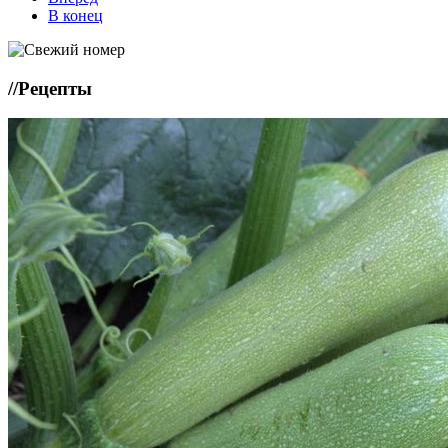
В конец
//
Рецепты