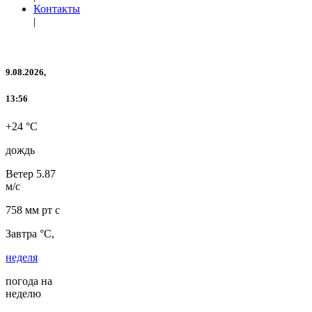
Контакты
|
9.08.2026,
13:56
+24 °C
дождь
Ветер
5.87
м/с
758 мм рт с
Завтра °C,
неделя
погода на
неделю