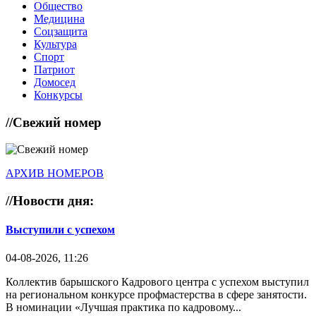
Общество
Медицина
Соцзащита
Культура
Спорт
Патриот
Домосед
Конкурсы
//
Свежий номер
АРХИВ НОМЕРОВ
//
Новости дня:
Выступили с успехом
04-08-2026, 11:26
Коллектив барышского Кадрового центра с успехом выступил
на региональном конкурсе профмастерства в сфере занятости.
В номинации «Лучшая практика по кадровому...