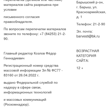
Барышский р-он,
материалов сайта разрешена при
г. Барыш, ул.
условии
Красноармейская,
письменного согласия
д. 1
правообладателя.
Телефон: 21-2-90
По вопросам перепечатки материалов
Эл. почта:
звоните по телефону: +7 (84253) 21-2-
barvesti@bk.ru
90.
ВОЗРАСТНАЯ
Главный редактор Козлов Фёдор
КАТЕГОРИЯ
Геннадиевич
САЙТА:
Регистрационный номер средства
12 +
массовой информации Эл № ФС77 -
83160 от 26.04.2022 г.
выдано Федеральной службой по
надзору в сфере связи,
информационных технологий
и массовых коммуникаций
(Роскомнадзор).