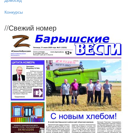
Домосед
Конкурсы
//
Свежий номер