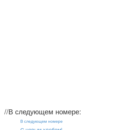
//
В следующем номере:
В следующем номере
С новым хлебом!...