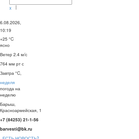
|
x
6.08.2026,
10:19
+25 °C
ясно
Ветер
2.4 м/с
764 мм рт с
Завтра °C,
неделя
погода на
неделю
Барыш,
Красноармейская, 1
+7 (84253) 21-1-56
barvesti@bk.ru
ЕСТЬ НОВОСТЬ?