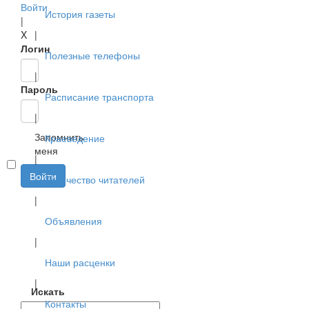
Войти
История газеты
|
X
|
Логин
Полезные телефоны
|
Пароль
Расписание транспорта
|
Запомнить
Краеведение
меня
|
Войти
Творчество читателей
|
Объявления
|
Наши расценки
|
Искать
Контакты