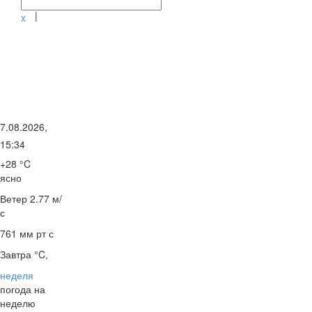
|
x
7.08.2026,
15:34
+28 °C
ясно
Ветер
2.77 м/
с
761 мм рт с
Завтра °C,
неделя
погода на
неделю