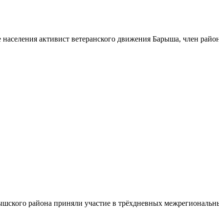
 населения активист ветеранского движения Барыша, член райо
шского района приняли участие в трёхдневных межрегиональн