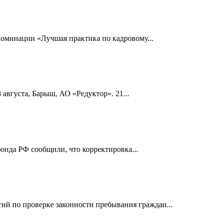
номинации «Лучшая практика по кадровому...
 августа, Барыш, АО «Редуктор». 21...
онда РФ сообщили, что корректировка...
й по проверке законности пребывания граждан...