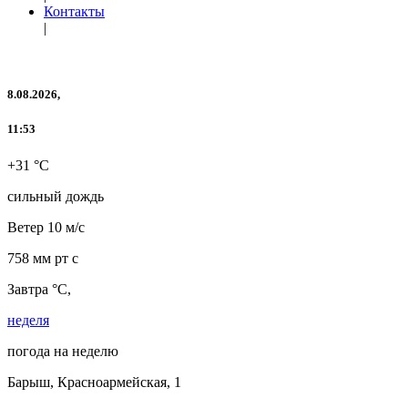
Контакты
|
8.08.2026,
11:53
+31 °C
сильный дождь
Ветер
10 м/с
758 мм рт с
Завтра °C,
неделя
погода на неделю
Барыш, Красноармейская, 1