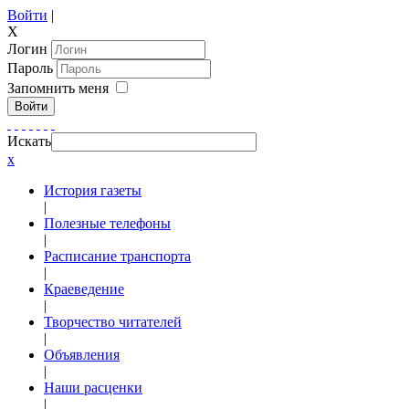
Войти
|
X
Логин
Пароль
Запомнить меня
Войти
Искать
x
История газеты
|
Полезные телефоны
|
Расписание транспорта
|
Краеведение
|
Творчество читателей
|
Объявления
|
Наши расценки
|