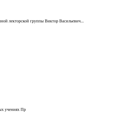
нной лекторской группы Виктор Васильевич...
ых учениях Пр