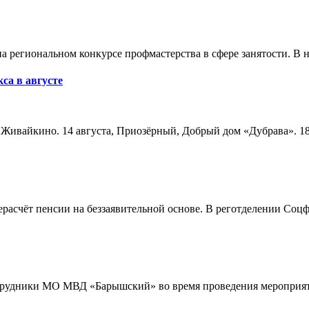
а региональном конкурсе профмастерства в сфере занятости. В 
са в августе
а, Живайкино. 14 августа, Приозёрный, Добрый дом «Дубрава». 18
расчёт пенсии на беззаявительной основе. В реготделении Соцф
трудники МО МВД «Барышский» во время проведения мероприяти