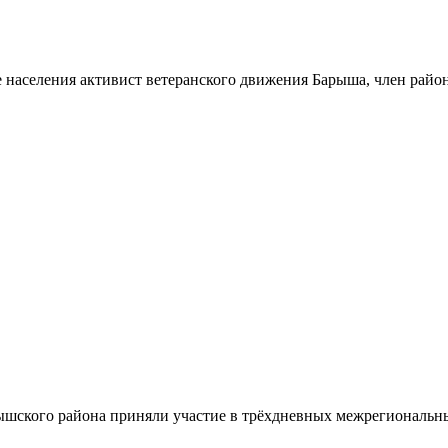
 населения активист ветеранского движения Барыша, член райо
шского района приняли участие в трёхдневных межрегиональн