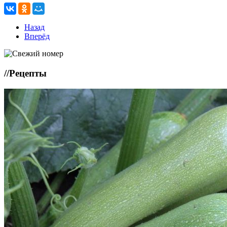
Назад
Вперёд
//
Рецепты