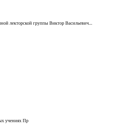
нной лекторской группы Виктор Васильевич...
ых учениях Пр