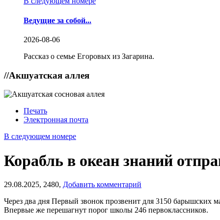
В следующем номере
Ведущие за собой...
2026-08-06
Рассказ о семье Егоровых из Загарина.
//
Акшуатская аллея
Печать
Электронная почта
В следующем номере
Корабль в океан знаний отпра
29.08.2025,
2480,
Добавить комментарий
Через два дня Первый звонок прозвенит для 3150 барышских ма
Впервые же перешагнут порог школы 246 первоклассников.