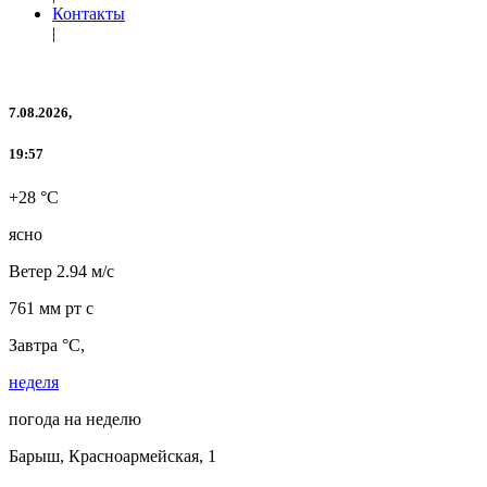
Контакты
|
7.08.2026,
19:57
+28 °C
ясно
Ветер
2.94 м/с
761 мм рт с
Завтра °C,
неделя
погода на неделю
Барыш, Красноармейская, 1