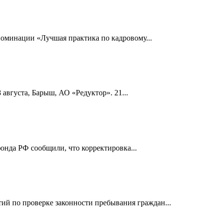
номинации «Лучшая практика по кадровому...
 августа, Барыш, АО «Редуктор». 21...
онда РФ сообщили, что корректировка...
й по проверке законности пребывания граждан...