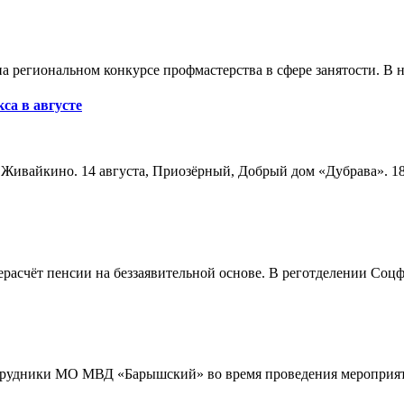
а региональном конкурсе профмастерства в сфере занятости. В 
са в августе
а, Живайкино. 14 августа, Приозёрный, Добрый дом «Дубрава». 18
расчёт пенсии на беззаявительной основе. В реготделении Соцф
трудники МО МВД «Барышский» во время проведения мероприяти