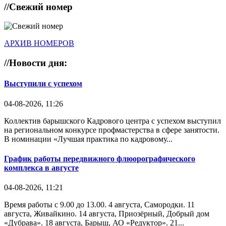
//
Свежий номер
АРХИВ НОМЕРОВ
//
Новости дня:
Выступили с успехом
04-08-2026, 11:26
Коллектив барышского Кадрового центра с успехом выступил
на региональном конкурсе профмастерства в сфере занятости.
В номинации «Лучшая практика по кадровому...
График работы передвижного флюорографического
комплекса в августе
04-08-2026, 11:21
Время работы с 9.00 до 13.00. 4 августа, Самородки. 11
августа, Живайкино. 14 августа, Приозёрный, Добрый дом
«Дубрава». 18 августа, Барыш, АО «Редуктор». 21...