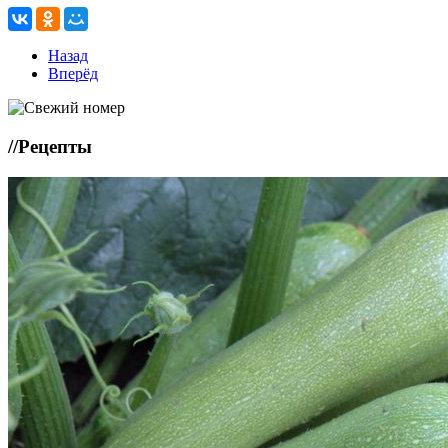
Назад
Вперёд
//
Рецепты