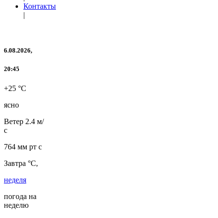
Контакты
|
6.08.2026,
20:45
+25 °C
ясно
Ветер
2.4 м/
с
764 мм рт с
Завтра °C,
неделя
погода на
неделю