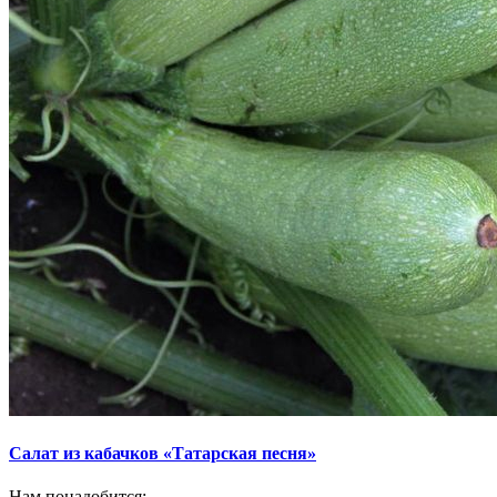
Салат из кабачков «Татарская песня»
Нам понадобится: