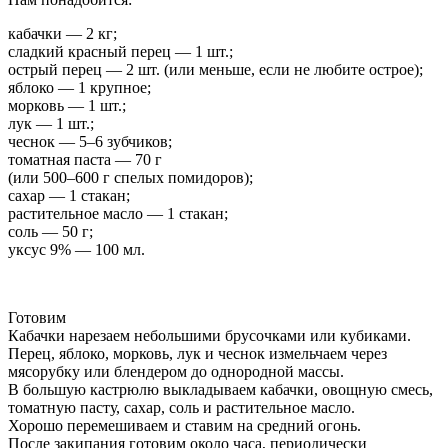
кабачки — 2 кг;
сладкий красный перец — 1 шт.;
острый перец — 2 шт. (или меньше, если не любите острое);
яблоко — 1 крупное;
морковь — 1 шт.;
лук — 1 шт.;
чеснок — 5–6 зубчиков;
томатная паста — 70 г
(или 500–600 г спелых помидоров);
сахар — 1 стакан;
растительное масло — 1 стакан;
соль — 50 г;
уксус 9% — 100 мл.
Готовим
Кабачки нарезаем небольшими брусочками или кубиками.
Перец, яблоко, морковь, лук и чеснок измельчаем через
мясорубку или блендером до однородной массы.
В большую кастрюлю выкладываем кабачки, овощную смесь,
томатную пасту, сахар, соль и растительное масло.
Хорошо перемешиваем и ставим на средний огонь.
После закипания готовим около часа, периодически