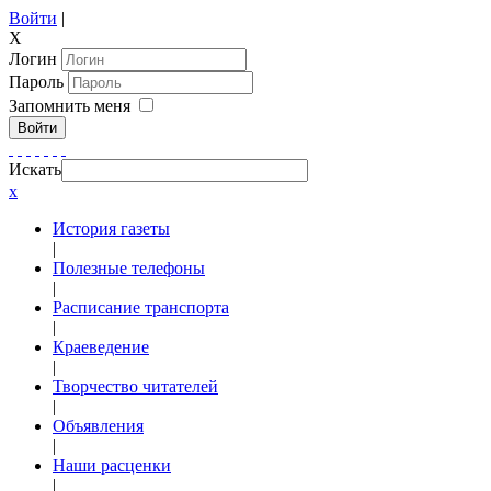
Войти
|
X
Логин
Пароль
Запомнить меня
Войти
Искать
x
История газеты
|
Полезные телефоны
|
Расписание транспорта
|
Краеведение
|
Творчество читателей
|
Объявления
|
Наши расценки
|