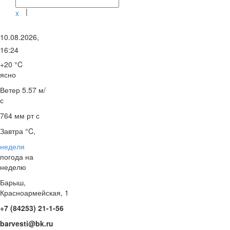
|
x
10.08.2026,
16:24
+20 °C
ясно
Ветер
5.57 м/
с
764 мм рт с
Завтра °C,
неделя
погода на
неделю
Барыш,
Красноармейская, 1
+7 (84253) 21-1-56
barvesti@bk.ru