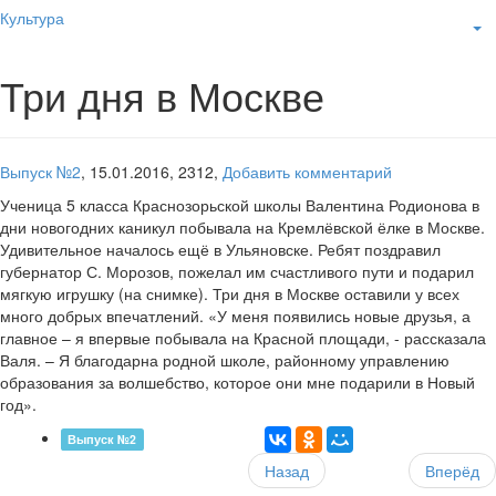
Культура
Три дня в Москве
Выпуск №2
,
15.01.2016,
2312,
Добавить комментарий
Ученица 5 класса Краснозорьской школы Валентина Родионова в
дни новогодних каникул побывала на Кремлёвской ёлке в Москве.
Удивительное началось ещё в Ульяновске. Ребят поздравил
губернатор С. Морозов, пожелал им счастливого пути и подарил
мягкую игрушку (на снимке). Три дня в Москве оставили у всех
много добрых впечатлений. «У меня появились новые друзья, а
главное – я впервые побывала на Красной площади, - рассказала
Валя. – Я благодарна родной школе, районному управлению
образования за волшебство, которое они мне подарили в Новый
год».
Выпуск №2
Назад
Вперёд