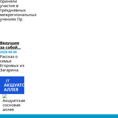
приняли
участие в
трёхдневных
межрегиональных
учениях Пр
в
следующем
номере
Ведущие
за собой...
2026-08-06
Рассказ о
семье
Егоровых из
Загарина.
//
АКШУАТСКАЯ
АЛЛЕЯ