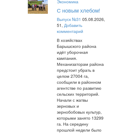
Экономика
С новым хлебом!
Выпуск №31
05.08.2026,
51,
Добавить
комментарий
В хозяйствах
Барышского района
идёт уборочная
кампания.
Механизаторам района
предстоит убрать в
целом 27004 га,
сообщили в районном
агентстве по развитию
сельских территорий.
Начали с жатвы
зерновых и
зернобобовых культур,
которыми занято 13299
га. На середину
прошлой недели было