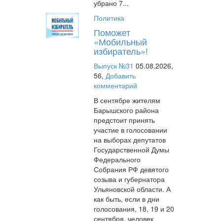
убрано 7...
Политика
Поможет
«Мобильный
избиратель»!
Выпуск №31
05.08.2026,
56,
Добавить
комментарий
В сентябре жителям
Барышского района
предстоит принять
участие в голосовании
на выборах депутатов
Государственной Думы
Федерального
Собрания РФ девятого
созыва и губернатора
Ульяновской области. А
как быть, если в дни
голосования, 18, 19 и 20
сентября, человек