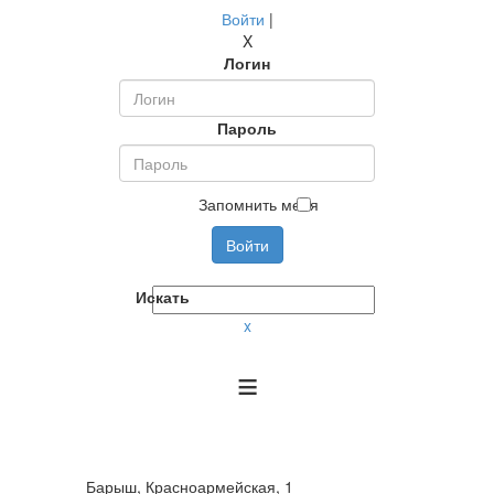
Войти
|
X
Логин
Пароль
Запомнить меня
Войти
Искать
x
≡
Барыш, Красноармейская, 1