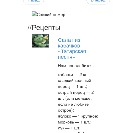
//
Рецепты
Салат из
кабачков
«Татарская
песня»
Нам понадобится:
кабачки — 2 кг;
сладкий красный
перец — 1 шт.;
острый перец — 2
шт. (или меньше,
если не любите
острое);
яблоко — 1 крупное;
морковь — 1 шт.;
лук — 1 шт.;