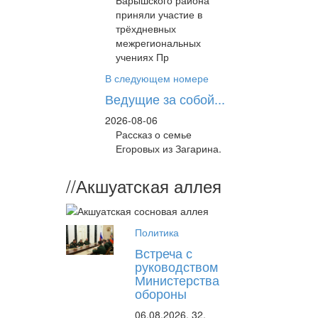
Барышского района
приняли участие в
трёхдневных
межрегиональных
учениях Пр
В следующем номере
Ведущие за собой...
2026-08-06
Рассказ о семье
Егоровых из Загарина.
//
Акшуатская аллея
Политика
Встреча с
руководством
Министерства
обороны
06.08.2026,
32,