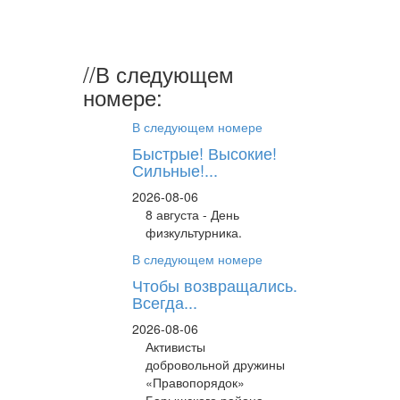
Виктор
Васильеви
//
В следующем
номере:
В следующем номере
Быстрые! Высокие!
Сильные!...
2026-08-06
8 августа - День
физкультурника.
В следующем номере
Чтобы возвращались.
Всегда...
2026-08-06
Активисты
добровольной дружины
«Правопорядок»