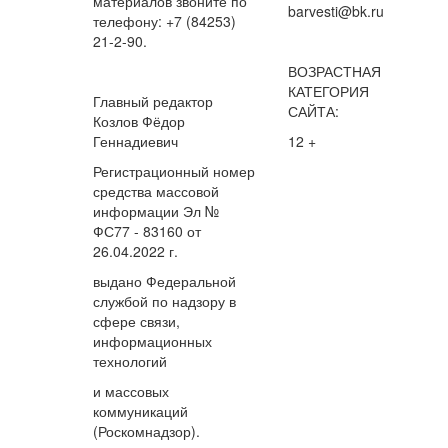
материалов звоните по
barvesti@bk.ru
телефону: +7 (84253)
21-2-90.
ВОЗРАСТНАЯ
КАТЕГОРИЯ
Главный редактор
САЙТА:
Козлов Фёдор
Геннадиевич
12 +
Регистрационный номер
средства массовой
информации Эл №
ФС77 - 83160 от
26.04.2022 г.
выдано Федеральной
службой по надзору в
сфере связи,
информационных
технологий
и массовых
коммуникаций
(Роскомнадзор).