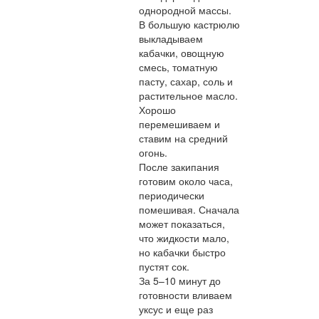
однородной массы.
В большую кастрюлю
выкладываем
кабачки, овощную
смесь, томатную
пасту, сахар, соль и
растительное масло.
Хорошо
перемешиваем и
ставим на средний
огонь.
После закипания
готовим около часа,
периодически
помешивая. Сначала
может показаться,
что жидкости мало,
но кабачки быстро
пустят сок.
За 5–10 минут до
готовности вливаем
уксус и еще раз