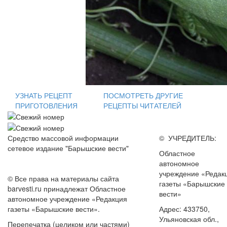
УЗНАТЬ РЕЦЕПТ
ПОСМОТРЕТЬ ДРУГИЕ
ПРИГОТОВЛЕНИЯ
РЕЦЕПТЫ ЧИТАТЕЛЕЙ
Средство массовой информации
© УЧРЕДИТЕЛЬ:
сетевое издание "Барышские вести"
Областное
автономное
учреждение «Редак
© Все права на материалы сайта
газеты «Барышские
barvesti.ru принадлежат Областное
вести»
автономное учреждение «Редакция
газеты «Барышские вести».
Адрес: 433750,
Ульяновская обл.,
Перепечатка (целиком или частями)