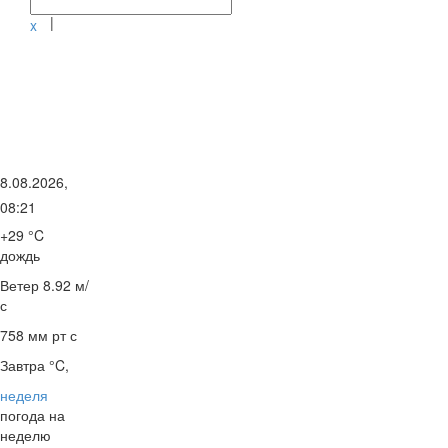
|
x
8.08.2026,
08:21
+29 °C
дождь
Ветер
8.92 м/
с
758 мм рт с
Завтра °C,
неделя
погода на
неделю