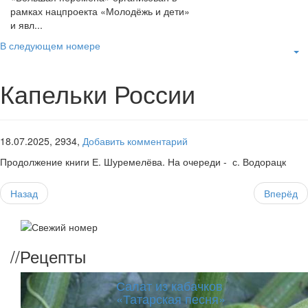
рамках нацпроекта «Молодёжь и дети»
и явл...
В следующем номере
Капельки России
18.07.2025,
2934,
Добавить комментарий
Продолжение книги Е. Шуремелёва. На очереди - с. Водорацк
Назад
Вперёд
//
Рецепты
Салат из кабачков
«Татарская песня»