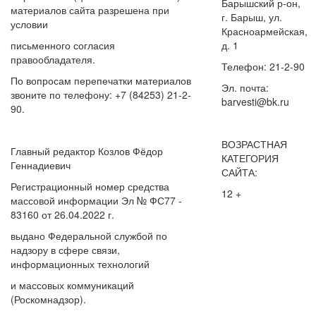
Барышский р-он,
материалов сайта разрешена при
г. Барыш, ул.
условии
Красноармейская,
письменного согласия
д. 1
правообладателя.
Телефон: 21-2-90
По вопросам перепечатки материалов
Эл. почта:
звоните по телефону: +7 (84253) 21-2-
barvesti@bk.ru
90.
ВОЗРАСТНАЯ
Главный редактор Козлов Фёдор
КАТЕГОРИЯ
Геннадиевич
САЙТА:
Регистрационный номер средства
12 +
массовой информации Эл № ФС77 -
83160 от 26.04.2022 г.
выдано Федеральной службой по
надзору в сфере связи,
информационных технологий
и массовых коммуникаций
(Роскомнадзор).