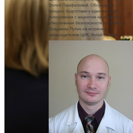
Эллой Памфиловой. Обсуждался
процесс подготовки к единому дню
голосования с акцентом на вопросах
обеспечения безопасности на выборах.
Владимир Путин на встрече с
председателем ЦИК Эллой Памфи...